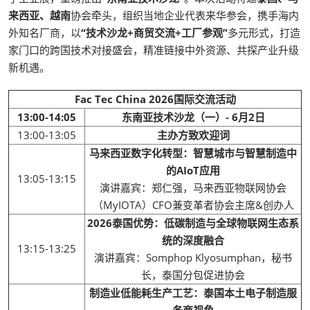
来西亚、越南
协会牵头，组织当地企业代表来华参会，携手海内
外知名厂商，以
“技术沙龙+商贸交流+工厂参观”
多元形式，打造
家门口的跨国技术对接盛会，精准链接中外资源、共探产业升级
新机遇。
Fac Tec China 2026国际交流活动
13:00-14:05
东南亚技术沙龙（一）- 6月2日
13:00-13:05
主办方致欢迎词
马来西亚数字化转型：智慧城市与智慧制造中
的AIoT应用
13:05-13:15
演讲嘉宾：郑仁强，马来西亚物联网协会
（MyIOTA）CFO兼变革者协会主席&创办人
2026泰国优势：低碳制造与全球物联网生态系
统的深度融合
13:15-13:25
演讲嘉宾：Somphop Klyosumphan，秘书
长，泰国分包促进协会
制造业低能耗生产工艺：泰国本土电子制造服