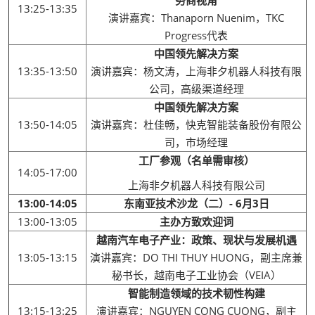
务商视角
13:25-13:35
演讲嘉宾：Thanaporn Nuenim，TKC
Progress代表
中国领先解决方案
13:35-13:50
演讲嘉宾：杨文涛，上海非夕机器人科技有限
公司，高级渠道经理
中国领先解决方案
13:50-14:05
演讲嘉宾：杜佳畅，快克智能装备股份有限公
司，市场经理
工厂参观（名单需审核）
14:05-17:00
上海非夕机器人科技有限公司
13:00-14:05
东南亚技术沙龙（二）- 6月3日
13:00-13:05
主办方致欢迎词
越南汽车电子产业：政策、现状与发展机遇
13:05-13:15
演讲嘉宾：DO THI THUY HUONG，副主席兼
秘书长，越南电子工业协会（VEIA）
智能制造领域的技术韧性构建
13:15-13:25
演讲嘉宾：NGUYEN CONG CUONG，副主