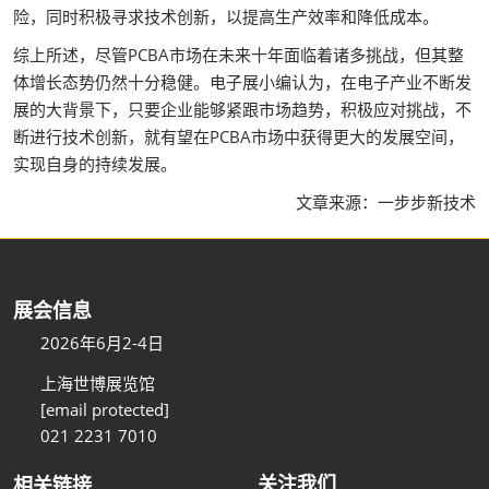
险，同时积极寻求技术创新，以提高生产效率和降低成本。
综上所述，尽管PCBA市场在未来十年面临着诸多挑战，但其整
体增长态势仍然十分稳健。电子展小编认为，在电子产业不断发
展的大背景下，只要企业能够紧跟市场趋势，积极应对挑战，不
断进行技术创新，就有望在PCBA市场中获得更大的发展空间，
实现自身的持续发展。
文章来源：一步步新技术
展会信息
2026年6月2-4日
上海世博展览馆
[email protected]
021 2231 7010
关注我们
相关链接