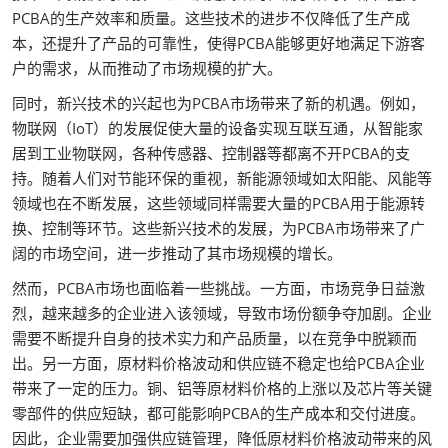
PCBA的生产效率和质量。这些技术的进步不仅降低了生产成
本，还提升了产品的可靠性，使得PCBA能够更好地满足下游客
户的需求，从而推动了市场规模的扩大。
同时，新兴技术的兴起也为PCBA市场带来了新的机遇。例如，
物联网（IoT）的发展促使大量的设备实现互联互通，从智能家
居到工业物联网，各种传感器、控制器等都离不开PCBA的支
持。随着人们对节能环保的重视，新能源领域如太阳能、风能等
领域也在不断发展，这些领域同样需要大量的PCBA用于能源转
换、控制等环节。这些新兴技术的发展，为PCBA市场带来了广
阔的市场空间，进一步推动了其市场规模的增长。
然而，PCBA市场也面临着一些挑战。一方面，市场竞争日益激
烈，越来越多的企业进入该领域，导致市场份额争夺加剧。企业
需要不断提升自身的技术实力和产品质量，以在竞争中脱颖而
出。另一方面，原材料价格波动和供应链不稳定也给PCBA企业
带来了一定的压力。铜、铝等原材料价格的上涨以及芯片等关键
零部件的供应短缺，都可能影响PCBA的生产成本和交付进度。
因此，企业需要加强供应链管理，降低原材料价格波动带来的风