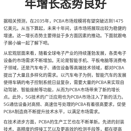
年增长态势良好
据相关预测，在2035年，PCBA市场规模将有望突破达到1475
亿美元。从当下算起，未来十年间，该市场将展现出较为稳健的
增速。这一增长态势主要得益于多方面因素的推动。下面就跟电
子展小编一起了解下吧。
从宏观层面来看，随着全球电子产业的持续蓬勃发展，各类电子
设备的市场需求不断增加。无论是智能手机、平板电脑等消费电
子领域，还是汽车电子、通信设备等高端技术领域，都对PCBA
提出了大量且多样化的需求。以汽车电子为例，智能汽车的发展
使得车辆的电子控制系统日益复杂，需要大量的PCBA来实现自
动驾驶、智能座舱等功能，从而为PCBA市场带来了新的增长
点。此外，5G技术的广泛应用也为PCBA市场注入了新的活力。
5G通信设备对高频、高速信号处理的PCBA有着很高要求，促使
PCBA制造商不断提升技术水平，以满足市场需求。
在技术进步方面，PCBA的生产工艺也在不断革新。先进的封装
技术、高精度的焊接工艺以及更高效的检测手段等，都在提高