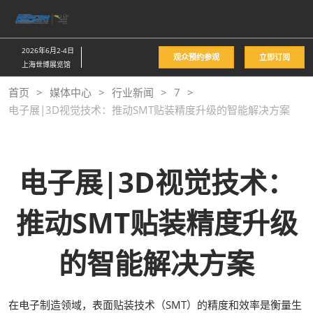
直
接
跳
2026年6月2-4日
观众预约参观
立即订阅
转
上海世博展览馆
至
首页
媒体中心
行业新闻
7
内
电子展|3D视觉技术：推动SMT贴装精度升级的智能解决方案
容
电子展|3D视觉技术：
推动SMT贴装精度升级
的智能解决方案
在电子制造领域，表面贴装技术（SMT）的精度和效率是衡量生