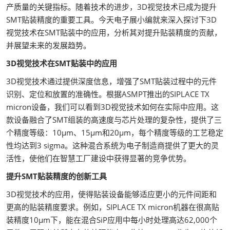
产质量的关键指标。随着技术的进步，3D视觉技术已成为提升
SMT贴装精度的重要工具。今天电子展小编就来深入探讨下3D
视觉技术在SMT贴装中的应用，分析其对提升贴装精度的贡献，
并展望未来的发展趋势。
3D视觉技术在SMT贴装中的应用
3D视觉技术通过提供深度信息，增强了SMT贴装过程中的元件
识别、定位和放置的准确性。根据ASMPT推出的SIPLACE TX
micron设备，我们可以看到3D视觉技术如何在实际中应用。这
款设备融合了SMT组装的高速度与芯片处理的复杂性，提供了三
个精度等级：10μm、15μm和20μm，每个精度等级的工艺稳定
性均达到3 sigma。这种混合系统为电子制造商提供了更大的灵
活性，使他们在智慧工厂建设中获得显著的竞争优势。
提升SMT贴装精度的创新工具
3D视觉技术的应用，使得贴装设备能够适应更小的元件间距和
更高的贴装精度要求。例如，SIPLACE TX micron机器在很高贴
装精度10μm下，能在混合SiP应用中每小时处理高达62,000个