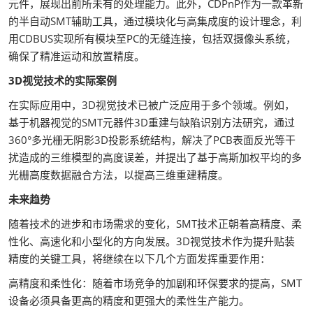
元件，展现出前所未有的处理能力。此外，CDPnP作为一款革新
的半自动SMT辅助工具，通过模块化与高集成度的设计理念，利
用CDBUS实现所有模块至PC的无缝连接，包括双摄像头系统，
确保了精准运动和放置精度。
3D视觉技术的实际案例
在实际应用中，3D视觉技术已被广泛应用于多个领域。例如，
基于机器视觉的SMT元器件3D重建与缺陷识别方法研究，通过
360°多光栅无阴影3D投影系统结构，解决了PCB表面反光等干
扰造成的三维模型的高度误差，并提出了基于高斯加权平均的多
光栅高度数据融合方法，以提高三维重建精度。
未来趋势
随着技术的进步和市场需求的变化，SMT技术正朝着高精度、柔
性化、高速化和小型化的方向发展。3D视觉技术作为提升贴装
精度的关键工具，将继续在以下几个方面发挥重要作用：
高精度和柔性化：随着市场竞争的加剧和环保要求的提高，SMT
设备必须具备更高的精度和更强大的柔性生产能力。