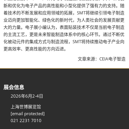
新和优化为电子产品的高性能和小型化提供了强有力的支持。随
着技术的不断发展和应用领域的拓展，SMT将继续引领电子制造
业迈向更加智能化、绿色化的新时代，为人类社会的发展贡献更
大的力量。电子展小编认为，表面贴装技术不仅是当前电子制造
的主流工艺，更是未来智能制造体系中的核心环节。通过不断优
化被动元件的集成方式与制造流程，SMT将持续推动电子产业向
更高效率、更高性能的方向迈进。
文章来源：CEIA电子智造
展会信息
2026年6月2-4日
上海世博展览馆
[email protected]
021 2231 7010