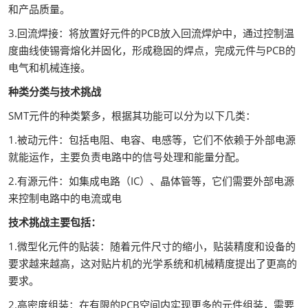
和产品质量。
3.回流焊接：将放置好元件的PCB放入回流焊炉中，通过控制温
度曲线使锡膏熔化并固化，形成稳固的焊点，完成元件与PCB的
电气和机械连接。
种类分类与技术挑战
SMT元件的种类繁多，根据其功能可以分为以下几类：
1.被动元件：包括电阻、电容、电感等，它们不依赖于外部电源
就能运作，主要负责电路中的信号处理和能量分配。
2.有源元件：如集成电路（IC）、晶体管等，它们需要外部电源
来控制电路中的电流或电
技术挑战主要包括：
1.微型化元件的贴装：随着元件尺寸的缩小，贴装精度和设备的
要求越来越高，这对贴片机的光学系统和机械精度提出了更高的
要求。
2.高密度组装：在有限的PCB空间内实现更多的元件组装，需要