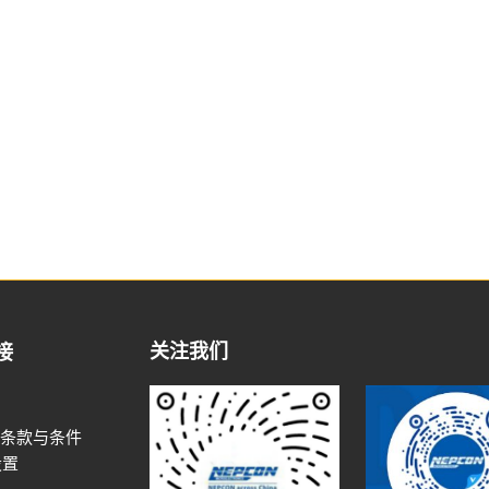
关注我们
接
条款与条件
设置