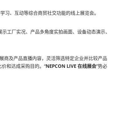
示、学习、互动等综合商贸社交功能的线上展览会。
展示工厂实况、产品多角度实拍画面、设备动态演示、
荐展商及产品直播内容，灵活筛选特定企业并比较产品
价和达成采购目的。“
NEPCON LIVE 在线展会
”势必