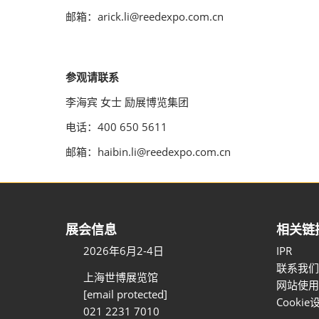
邮箱：arick.li@reedexpo.com.cn
参观请联系
李海宾 女士 励展博览集团
电话：400 650 5611
邮箱：haibin.li@reedexpo.com.cn
展会信息
相关链
2026年6月2-4日
IPR
联系我们
上海世博展览馆
网站使用
[email protected]
Cookie
021 2231 7010