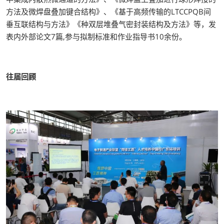
方法及微焊盘叠加键合结构》、《基于高频传输的LTCCPQB间
垂互联结构与方法》《种双层堆叠气密封装结构及方法》等，发
表内外部论文7篇,参与拟制标准和作业指导书10余份。
往届回顾