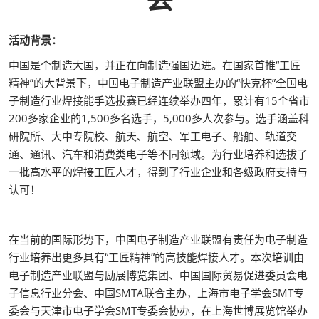
活动背景：
中国是个制造大国，并正在向制造强国迈进。在国家首推“工匠
精神”的大背景下，中国电子制造产业联盟主办的“快克杯”全国电
子制造行业焊接能手选拔赛已经连续举办四年，累计有15个省市
200多家企业的1,500多名选手，5,000多人次参与。选手涵盖科
研院所、大中专院校、航天、航空、军工电子、船舶、轨道交
通、通讯、汽车和消费类电子等不同领域。为行业培养和选拔了
一批高水平的焊接工匠人才，得到了行业企业和各级政府支持与
认可！
在当前的国际形势下，中国电子制造产业联盟有责任为电子制造
行业培养出更多具有“工匠精神”的高技能焊接人才。本次培训由
电子制造产业联盟与励展博览集团、中国国际贸易促进委员会电
子信息行业分会、中国SMTA联合主办，上海市电子学会SMT专
委会与天津市电子学会SMT专委会协办，在上海世博展览馆举办