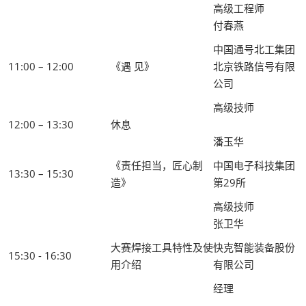
高级工程师
付春燕
中国通号北工集团
11:00 – 12:00
《遇 见》
北京铁路信号有限
公司
高级技师
12:00 – 13:30
休息
潘玉华
《责任担当，匠心制
中国电子科技集团
13:30 – 15:30
造》
第29所
高级技师
张卫华
大赛焊接工具特性及使
快克智能装备股份
15:30 - 16:30
用介绍
有限公司
经理