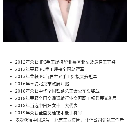
2012年荣获 IPC手工焊接华北赛区亚军及最佳工艺奖
2012年荣获IPC手工焊接全国总冠军
2013年荣获IPC首届世界手工焊接大赛冠军
2016年享受北京市政府津贴
2018年荣获中华全国铁路总工会火车头奖章
2018年荣获全国交通运输行业文明职工标兵荣誉称号
2018年当选中国妇女十二大代表
2019年荣获全国交通技术能手称号
多次获得中国通号，北京工业集团，北信公司先进工作者