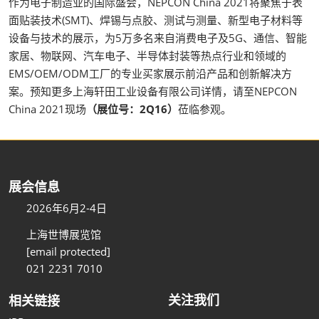
作为电子制造业的国际盛会，NEPCON China 2021将聚焦于表
面贴装技术(SMT)、焊锡与点胶、测试与测量、新型电子材料等
设备与技术的展示，为5万多名来自消费电子及5G、通信、智能
家居、物联网、汽车电子、半导体封装等热点行业和领域的
EMS/OEM/ODM工厂的专业买家展示前沿产品和创新解决方
案。预知更多上海轩田工业设备有限公司详情，请至NEPCON
China 2021现场
（展位号：2Q16）
莅临参观。
展会信息
2026年6月2-4日
上海世博展览馆
[email protected]
021 2231 7010
关注我们
相关链接