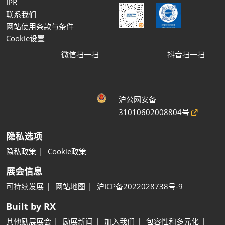
IPR
联系我们
网站使用条款与条件
Cookie设置
微信扫一扫
抖音扫一扫
沪公网安备
31010602008804号
隐私选项
隐私政策
Cookie政策
展会信息
可持续发展
网站地图
沪ICP备2022028738号-9
Built by RX
其他励展展会
励展新闻
加入我们
包容性和多元化