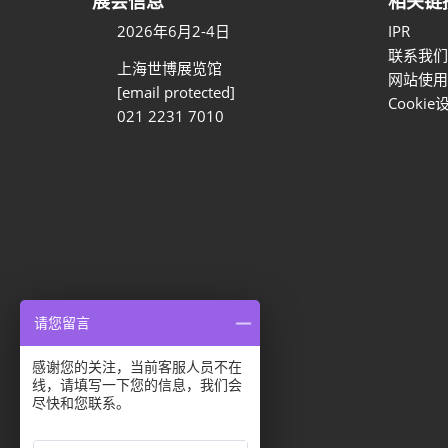
展会信息
相关链
2026年6月2-4日
IPR
联系我们
上海世博展览馆
网站使用
[email protected]
Cookie
021 2231 7010
请您留言
感谢您的关注，当前客服人员不在
隐私选项
线，请填写一下您的信息，我们会
尽快和您联系。
隐私政策
Cookie政策