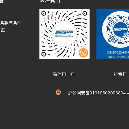
关注我们
接
条款与条件
设置
微信扫一扫
抖音扫
沪公网安备31010602008804