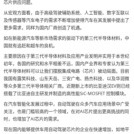
芯片供应问题。
从宏观方面看，由于高级驾驶辅助系统、人工智能、数字互联以
及传感器等汽车电子的需求不断增加使得汽车在其发展中提出了
更多需求，同样为国内厂商创造了机遇。
如在新能源汽车等新市场需求的驱动下的第三代半导体材料，中
国就有追赶和超车的良机。
主要原因在于第三代半导体材料及应用产业发明并实用于本世纪
初年，各国的研究和水平相差不远，国内产业界和专家认为第三
代半导体材料可以让我们摆脱集成电路（芯片）被动局面。目前
我国有露笑科技、山东天岳、三安广电、扬杰科技、以及华润微
等众多第三代半导体相关厂商。近期新上市的比亚迪汉EV则已经
搭载了比亚迪自主研发并制造的高性能SiC-MOSFET 控制模块。
在汽车智能化发展过程中，自动驾驶在众多汽车应用场景中广受
关注，也是门槛较高的一个领域，在对AI芯片提出更高挑战的同
时，也增加了AI芯片的需求。
现在国内能够提供车用自动驾驶芯片的企业在快速增加，如地平