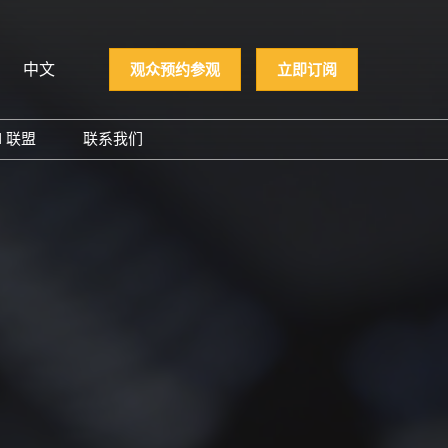
中文
观众预约参观
立即订阅
N 联盟
联系我们
iệt
PCON 企业名录
ทย
PCON 大奖
 Indonesia
й