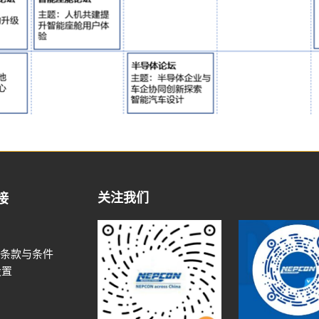
关注我们
接
条款与条件
设置