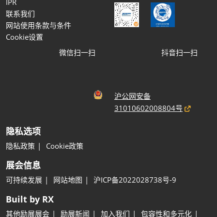
IPR
联系我们
网站使用条款与条件
Cookie设置
微信扫一扫
抖音扫一扫
沪公网安备
31010602008804号
隐私选项
隐私政策
Cookie政策
展会信息
可持续发展
网站地图
沪ICP备2022028738号-9
Built by RX
其他励展展会
励展新闻
加入我们
包容性和多元化