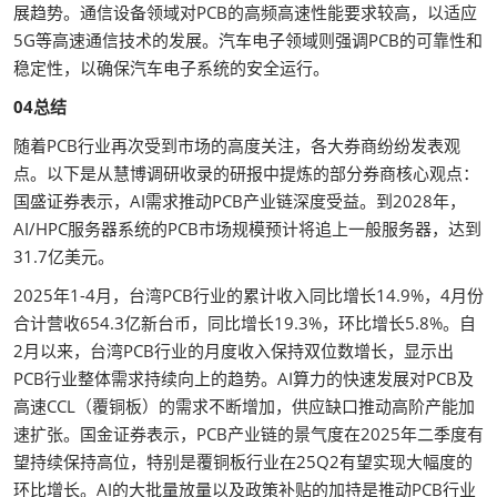
展趋势。通信设备领域对PCB的高频高速性能要求较高，以适应
5G等高速通信技术的发展。汽车电子领域则强调PCB的可靠性和
稳定性，以确保汽车电子系统的安全运行。
04总结
随着PCB行业再次受到市场的高度关注，各大券商纷纷发表观
点。以下是从慧博调研收录的研报中提炼的部分券商核心观点：
国盛证券表示，AI需求推动PCB产业链深度受益。到2028年，
AI/HPC服务器系统的PCB市场规模预计将追上一般服务器，达到
31.7亿美元。
2025年1-4月，台湾PCB行业的累计收入同比增长14.9%，4月份
合计营收654.3亿新台币，同比增长19.3%，环比增长5.8%。自
2月以来，台湾PCB行业的月度收入保持双位数增长，显示出
PCB行业整体需求持续向上的趋势。AI算力的快速发展对PCB及
高速CCL（覆铜板）的需求不断增加，供应缺口推动高阶产能加
速扩张。国金证券表示，PCB产业链的景气度在2025年二季度有
望持续保持高位，特别是覆铜板行业在25Q2有望实现大幅度的
环比增长。AI的大批量放量以及政策补贴的加持是推动PCB行业