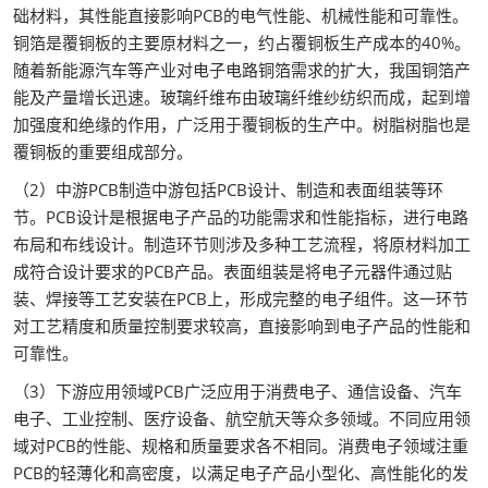
础材料，其性能直接影响PCB的电气性能、机械性能和可靠性。
铜箔是覆铜板的主要原材料之一，约占覆铜板生产成本的40%。
随着新能源汽车等产业对电子电路铜箔需求的扩大，我国铜箔产
能及产量增长迅速。玻璃纤维布由玻璃纤维纱纺织而成，起到增
加强度和绝缘的作用，广泛用于覆铜板的生产中。树脂树脂也是
覆铜板的重要组成部分。
（2）中游PCB制造中游包括PCB设计、制造和表面组装等环
节。PCB设计是根据电子产品的功能需求和性能指标，进行电路
布局和布线设计。制造环节则涉及多种工艺流程，将原材料加工
成符合设计要求的PCB产品。表面组装是将电子元器件通过贴
装、焊接等工艺安装在PCB上，形成完整的电子组件。这一环节
对工艺精度和质量控制要求较高，直接影响到电子产品的性能和
可靠性。
（3）下游应用领域PCB广泛应用于消费电子、通信设备、汽车
电子、工业控制、医疗设备、航空航天等众多领域。不同应用领
域对PCB的性能、规格和质量要求各不相同。消费电子领域注重
PCB的轻薄化和高密度，以满足电子产品小型化、高性能化的发