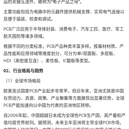
品的关键互连件，被称为“电子产品之母”。
主要功能包括为电路中的元器件提供机械支撑、实现电气连接以
及便于插装、检查和调试。
PCB广泛应用于半导体封装、消费电子、汽车工控、医疗、军工
航天国防等诸多领域。
根据不同的分类标准，PCB产品种类丰富多样。按基材材质、产
品性能和应用领域等维度划分，可分为单/双面板、多层板、
HDI（高密度互连）、柔性板、IC载板等类型。
02、行业格局与趋势
（1）全球市场格局
欧美发达国家PCB产业起步非常早，但近年来，亚洲尤其是中国
在劳动力、资源、政策、产业聚集等方面展现出显著优势，全球
PCB产能加速向以中国为代表的亚洲地区转移。
自2006年起，中国超越日本成为全球性PCB生产国，其产量和产
值均居世界前列。据预测，未来五年亚洲将主导全球PCB市场，