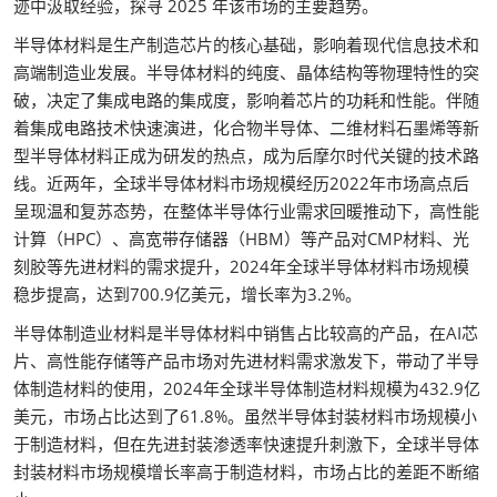
迹中汲取经验，探寻 2025 年该市场的主要趋势。
半导体材料是生产制造芯片的核心基础，影响着现代信息技术和
高端制造业发展。半导体材料的纯度、晶体结构等物理特性的突
破，决定了集成电路的集成度，影响着芯片的功耗和性能。伴随
着集成电路技术快速演进，化合物半导体、二维材料石墨烯等新
型半导体材料正成为研发的热点，成为后摩尔时代关键的技术路
线。近两年，全球半导体材料市场规模经历2022年市场高点后
呈现温和复苏态势，在整体半导体行业需求回暖推动下，高性能
计算（HPC）、高宽带存储器（HBM）等产品对CMP材料、光
刻胶等先进材料的需求提升，2024年全球半导体材料市场规模
稳步提高，达到700.9亿美元，增长率为3.2%。
半导体制造业材料是半导体材料中销售占比较高的产品，在AI芯
片、高性能存储等产品市场对先进材料需求激发下，带动了半导
体制造材料的使用，2024年全球半导体制造材料规模为432.9亿
美元，市场占比达到了61.8%。虽然半导体封装材料市场规模小
于制造材料，但在先进封装渗透率快速提升刺激下，全球半导体
封装材料市场规模增长率高于制造材料，市场占比的差距不断缩