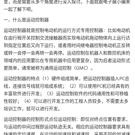
变，而是需要从多个角度进行深入探讨。下面就跟电子展小编来
一起了解下吧。
一、什么是运动控制器
运动控制器就是控制电动机的运行方式专用控制器：比如电动机
在由行程开关控制交流接触器而实现电动机拖动物体向上运行达
到指定位置后又向下运行，或者用时间继电器控制电动机正反转
或转一会停一会再转一会再停。运动控制在机器人和数控机床的
领域内的应用要比在专用机器中应用更复杂，因为后者运动形式
更简单，通常被称为通用运动控制（GMC）。
运动控制器的特点（1）硬件组成简单，把运动控制器插入PC总
线，连接信号线就可组成系统；（2）可以使用PC机已经具有的
丰富软件进行开发；（3）运动控制软件的代码通用性和可移植
性较好；（4）可以进行开发工作的工程人员较多，不需要太多
培训工作，就可以进行开发。
运动控制器的控制形式点位运动控制：即仅对终点位置有要求，
与运动的中间过程即运动轨迹无关。相应的运动控制器要求具有
快速的定位速度，在运动的加速段和减速段，采用不同的加减速