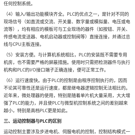
任何控制系统。
（4）输入/输出功能模块齐全。PLC的优点之一，是针对不同的
现场信号（如直流或交流、开关量、数字量或模拟量、电压或电
流等），均有相应的模板可与工业现场的器件（如按钮、开关、
传感电流变送器、电机启动器或控制阀等）直接连接，并通过总
线与CPU主板连接。
（5）安装方便。与计算机系统相比，PLC的安装既不需要专用
机房，也不需要严格的屏蔽措施。使用时只需把检测器件与执行
机构和PLC的I/O接口端子正确连接，便可正常工作。
（6）运行速度快。由于PLC的控制是由程序控制执行的，因而
不论其可靠性还是运行速度，都是继电器逻辑控制无法相比的。
近年来，微处理器的使用，特别是随着单片机大量采用，大大增
强了PLC的能力，并且使PLC与微型机控制系统之间的差别越来
越小，特别是高档PLC更是如此。
三、运动控制器与PLC的区别
运动控制主要涉及步进电机、伺服电机的控制，控制结构模式一