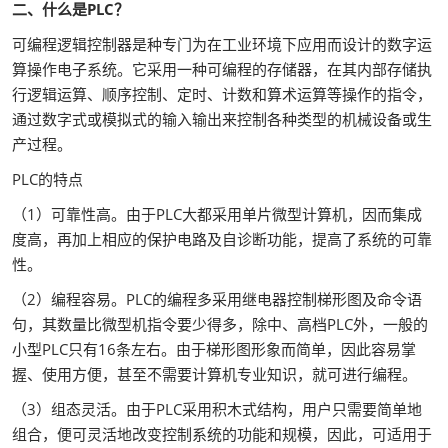
二、什么是PLC？
可编程逻辑控制器是种专门为在工业环境下应用而设计的数字运
算操作电子系统。它采用一种可编程的存储器，在其内部存储执
行逻辑运算、顺序控制、定时、计数和算术运算等操作的指令，
通过数字式或模拟式的输入输出来控制各种类型的机械设备或生
产过程。
PLC的特点
（1）可靠性高。由于PLC大都采用单片微型计算机，因而集成
度高，再加上相应的保护电路及自诊断功能，提高了系统的可靠
性。
（2）编程容易。PLC的编程多采用继电器控制梯形图及命令语
句，其数量比微型机指令要少得多，除中、高档PLC外，一般的
小型PLC只有16条左右。由于梯形图形象而简单，因此容易掌
握、使用方便，甚至不需要计算机专业知识，就可进行编程。
（3）组态灵活。由于PLC采用积木式结构，用户只需要简单地
组合，便可灵活地改变控制系统的功能和规模，因此，可适用于