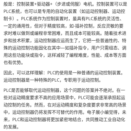
般是：控制装置+驱动器+（步进或伺服）电机。控制装置可以是
PLC系统，也可以是专用的自动化装置（如运动控制器、运动控
制卡）。PLC系统作为控制装置时，虽具有PLC系统的灵活性、
一定的通用性，但对于精度较高，如-插补控制，反应灵敏的要
求时难以做到或编程非常困难，而且成本可能较高。随着技术进
步和技术积累，运动控制器应运而生了，它把一些普遍性的、特
殊的运动控制功能固化在其中—如插补指令，用户只需组态、调
用这些功能块或指令，这样减轻了编程难度，性能、成本等方面
也有优势。
因此，可以这样理解：PLC的使用是一种普通的运动控制装置。
运动控制器是一种特殊的PLC，专职用于运动控制。
PLC是否能够取代运动控制器，这个问题的答案并不绝对。在一
些对运动精度要求不高的应用场景中，PLC可能会逐渐承担起运
动控制的任务。然而，在对运动精度和复杂度要求非常高的场景
中，运动控制器仍将发挥不可替代的作用。电子展小编觉得，未
来，PLC和运动控制器将更加紧密地结合，共同推动工业自动化
的发展。