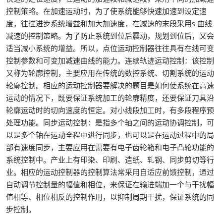
控制策略。在加速运动时，为了使系统能够快速加速到设定速
度，往往进步系统增益和加大加速度，在减速的末段采用s 曲线
减速的控制策略。为了防止系统到位后震动，规划到位后，又会
适当减小系统的增益。所以，点位运动控制器往往具有在线可变
控制参数和可变加减速曲线的能力。连续轨迹运动控制：该控制
又称为轮廓控制，主要应用在传统的数控系统、切割系统的运动
轮廓控制。相应的运动控制器要解决的题目是如何使系统在高速
运动的情况下，既要保证系统加工的轮廓精度，还要保证刀具沿
轮廓运动时的切向速度的恒定。对小线段加工时，有多段程序预
处理功能。同步运动控制：是指多个轴之间的运动协调控制，可
以是多个轴在运动全程中进行同步，也可以是在运动过程中的局
部有速度同步，主要应用在需要有电子齿轮箱和电子凸轮功能的
系统控制中。产业上有印染、印刷、造纸、轧钢、同步剪切等行
业。相应的运动控制器的控制算法常采用自适应前馈控制，通过
自动调节控制量的幅值和相位，来保证在输进端加一个与干扰幅
值相等、相位相反的控制作用，以抑制周期干扰，保证系统的同
步控制。