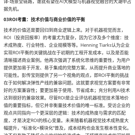
译-场景全链路，谁就有望在AI大模型与机器视觉融合的大潮中占
据先机。
03ROI考量：技术价值与商业价值的平衡
技术的价值还是要回归到商业逻辑上来。对于机器视觉而言，
ROI（投资回报率）的考量尤为复杂，因为它涉及多个维度：技
术成熟度、行业特性、企业规模等等。Henning Tiarks认为企业
实现ROI平衡的关键挑战在于初期的工程开发成本，以及是否能
清晰描述商业案例。他再次强调了系统化思维的重要性，为用户
提供更加易于开发、易于集成的完整方案，从而提升商业落地的
可能性。彭传宝则提供了另一个视角的观点，即ROI平衡的挑战
在于如何解决弹性产线的兼容问题。这就要求视觉方案要有非常
好的方案兼容性；要更加易于使用、节省成本；充分利用AI技术
达到很好的兼容效果。尽管ROI是企业评估机器视觉技术落地价
值的重要指标，但它并非衡量技术价值的唯一标准。受访企业的
观点共同指向一个更深层的逻辑：技术的成熟度与需求的匹配
度，才是决定ROI的核心变量。未来随着机器视觉技术成熟度大
幅提升，“标准化+模块化”普及，成本结构也会发生根本性变化。