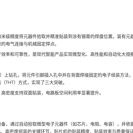
米级精度将元器件拾取并精准贴装到涂有锡膏的焊盘位置。装有元器
靠的电气连接与机械固定焊点。
产效率和可靠性，是现代智能产品实现微型化、高性能和自动化大规
CB）上钻孔，将元件引脚插入孔中并在背面焊接固定的电子组装方法
（THT）方式，实现了三大突破。
。高密度支持双面贴装，电路板空间利用率显著提升。
心设备，通过自动拾取微型电子元器件（如芯片、电阻、电容），并依
化、高密度组装的关键环节，贴片机的贴装精度、贴装效率与质量保证