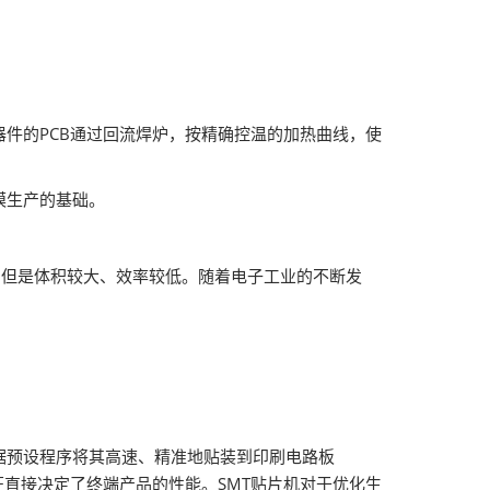
件的PCB通过回流焊炉，按精确控温的加热曲线，使
模生产的基础。
，但是体积较大、效率较低。随着电子工业的不断发
据预设程序将其高速、精准地贴装到印刷电路板
直接决定了终端产品的性能。SMT贴片机对于优化生