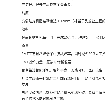
产流程、提升产品良率至关重要。
精度
高端贴片机贴装精度达0.02mm（相当于头发丝直径的
效率
超高速贴片机每小时可完成20万个元件贴装，一条自
质量
SMT工艺显著降低了组装故障率，同时减少30%人工
SMT创新力量 赋能时代新发展
智享生活智能手机、智能手表、无线耳机、医疗设备（
社会生态新一代SMT工厂践行绿色制造：贴片机能耗
发展。
国产突破国产高端SMT贴片机已实现突破：具备自适
着全球70%的智能制造产能。