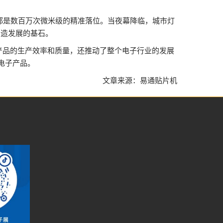
都是数百万次微米级的精准落位。当夜幕降临，城市灯
制造发展的基石。
子产品的生产效率和质量，还推动了整个电子行业的发展
电子产品。
文章来源：易通贴片机