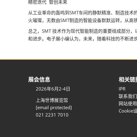
精密迭代 智创未来
从工业革命的轰鸣到SMT车间的静默精准、制造技术
火璀璨，无数由SMT制造的智能设备默默运转，从高
总之，SMT 技术作为现代智能制造的重要组成部分
和进步。电子展小编认为，未来，随着科技的不断进步
展会信息
相关链
2026年6月2-4日
IPR
联系我们
上海世博展览馆
网站使用
[email protected]
Cookie
021 2231 7010