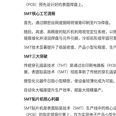
（PCB）预先设计好的表面焊盘上。
SMT核心工艺流程
首先，通过精密丝网或钢网将锡膏印刷至PCB焊盘。
随后，高速、高精度的贴片机利用视觉定位系统，以微
锡膏熔化并浸润焊盘与元件引脚，冷却后形成牢固可
SMT技术显著提升了组装密度、产品小型化程度、生
SMT三大突破
传统穿孔插装技术（THT）是通过在印刷电路板（P
展，表面贴装技术（SMT）彻底革新了传统的穿孔插装
微型化元器件日趋小型精密，使设备轻薄化成为可能
自动化大幅度提升生产效率，赋能大规模量产。
SMT贴片机核心利器
SMT贴片机是表面贴装技术（SMT）生产线中的核
（PCB）的指定焊盘位置上。作为实现电子产品小型