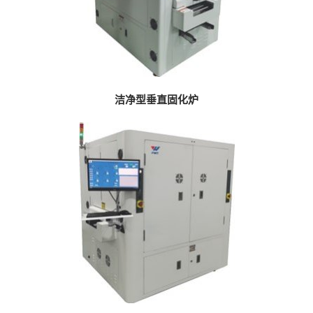
洁净型垂直固化炉