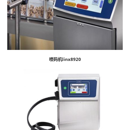
喷码机linx8920