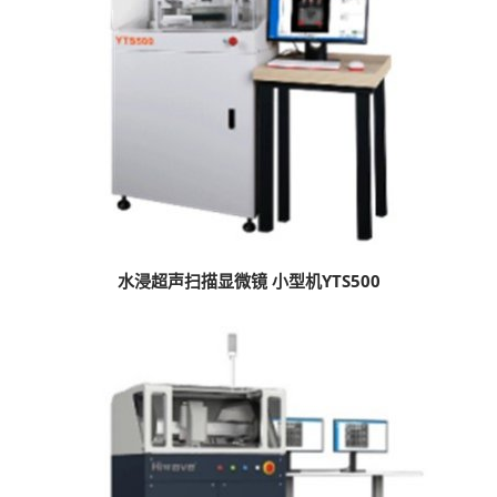
水浸超声扫描显微镜 小型机YTS500