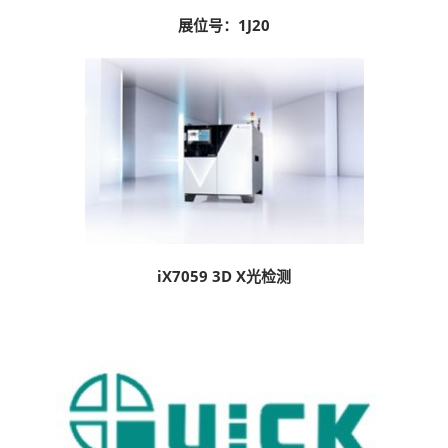
展位号：1J20
iX7059 3D X光检测