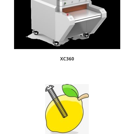
XC360