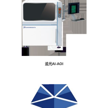
追光AI-AOI