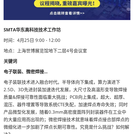
SMTA华东高科技技术工作坊
时间：4月25日 9:00 - 12:00
地点：上海世博展览馆地下二层4号会议室
关键词
电子联装、微密焊接...
电子装联技术进入融合时代。半导体向下集成，算力演进下
2.5D、3D先进封装加速迭代发展，大尺寸及高温形变导致焊接
质量&焊接可靠性面临重大挑战；PCB向上集成，超大、超厚、
混压、器件埋置等导致系统CTE失配，加速焊点寿命失效；同时
产品微型化发展，随着0.3mm高密度面阵列封装器件在工业中
的大量应用而出现的；微密焊接技术就意味着焊点接合部焊点的
微细化进一步加剧了焊点长期可靠性。究竟是什么挑战？如何解