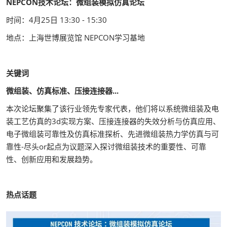
NEPCON技术论坛：微组装模拟仿真论坛
时间：4月25日 13:30 - 15:30
地点：上海世博展览馆 NEPCON学习基地
关键词
微组装
、
仿真标准
、压接连接器...
本次论坛聚集了该行业领先专家代表，他们将以系统微组装及电
装工艺仿真的3d实现方案、压接连接器的失效分析与仿真应用、
电子微组装可靠性及仿真标准探析、先进微组装热力学仿真与可
靠性-尽头or起点为议题深入探讨微组装技术的重要性、可靠
性、创新应用和发展趋势。
热点话题