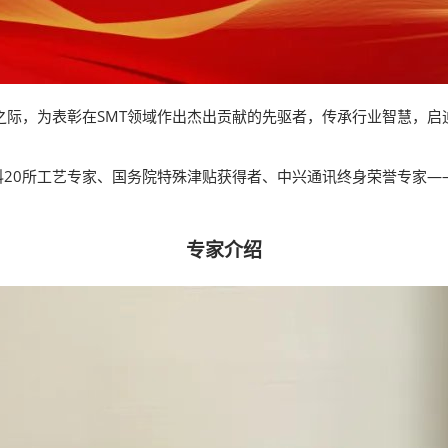
之际，为表彰在SMT领域作出杰出贡献的先驱者，传承行业智慧，启
20所工艺专家、国务院特殊津贴获得者、中兴通讯终身荣誉专家—
专家介绍