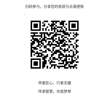
扫码参与，分享您的收获与点滴感悟
师者匠心，行者无疆
传承智慧，共筑梦想