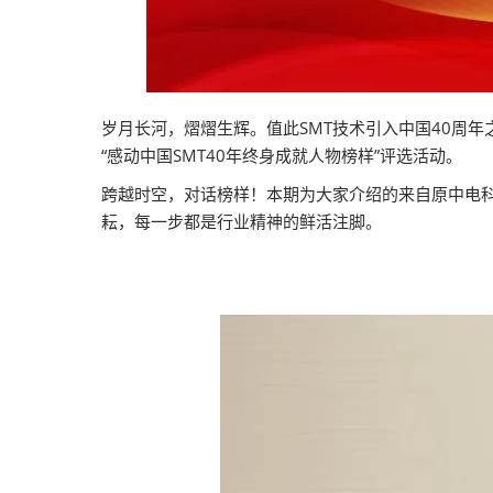
岁月长河，熠熠生辉。值此SMT技术引入中国40周年
“感动中国SMT40年终身成就人物榜样”评选活动。
跨越时空，对话榜样！本期为大家介绍的来自原中电科
耘，每一步都是行业精神的鲜活注脚。