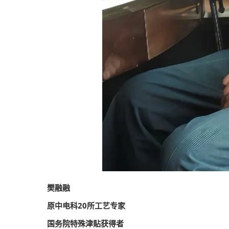
樊融融
原中电科20所工艺专家
国务院特殊津贴获得者