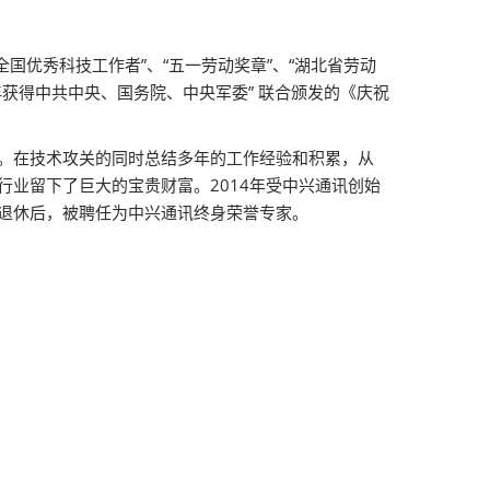
国优秀科技工作者”、“五一劳动奖章”、“湖北省劳动
9年获得中共中央、国务院、中央军委” 联合颁发的《庆祝
益。在技术攻关的同时总结多年的工作经验和积累，从
行业留下了巨大的宝贵财富。2014年受中兴通讯创始
讯退休后，被聘任为中兴通讯终身荣誉专家。