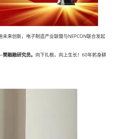
迪未来创新，电子制造产业联盟与NEPCON联合发起
—
樊融融研究员。
向下扎根，向上生长！60年躬身耕