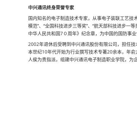
中兴通讯终身荣誉专家
国内知名的电子制造技术专家，从事电子装联工艺技术工
模范”、“全国科技进步三等奖”、“航天部科技进步一等
中华人民共和国7０周年》纪念章，为中国的国防事
2002年退休后受聘到中兴通讯股份有限公司，担任
本世纪10年代开始为行业撰写技术专著20余本，年
人侯为贵指派，组建中兴通讯电子制造职业学院，为企