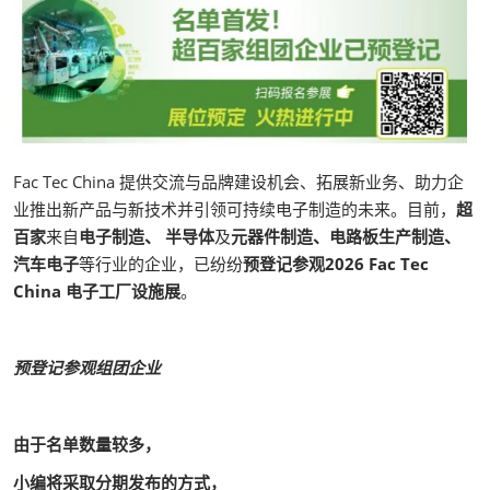
Fac Tec China 提供交流与品牌建设机会、拓展新业务、助力企
业推出新产品与新技术并引领可持续电子制造的未来。目前，
超
百家
来自
电子制造、 半导体
及
元器件制造、电路板生产制造、
汽车电子
等行业的企业，已纷纷
预登记参观2026 Fac Tec
China 电子工厂设施展
。
预登记参观组团企业
由于名单数量较多，
小编将采取分期发布的方式，