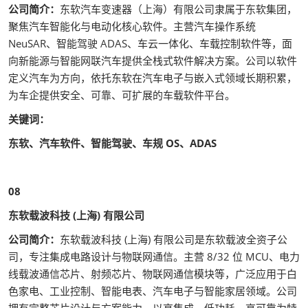
公司简介：
东软汽车变速器（上海）有限公司隶属于东软集团，
聚焦汽车智能化与电动化核心软件。主营汽车操作系统
NeuSAR、智能驾驶 ADAS、车云一体化、车载控制软件等，面
向新能源与智能网联汽车提供全栈式软件解决方案。公司以软件
定义汽车为方向，依托东软在汽车电子与嵌入式领域长期积累，
为车企提供安全、可靠、可扩展的车载软件平台。
关键词：
东软、汽车软件、智能驾驶、车规 OS、ADAS
08
东软载波科技 (上海) 有限公司
公司简介：
东软载波科技 (上海) 有限公司是东软载波全资子公
司，专注集成电路设计与物联网通信。主营 8/32 位 MCU、电力
线载波通信芯片、射频芯片、物联网通信模块等，广泛应用于白
色家电、工业控制、智能电表、汽车电子与智能家居领域。公司
拥有完整芯片设计与方案能力，以高集成、低功耗、高可靠为特