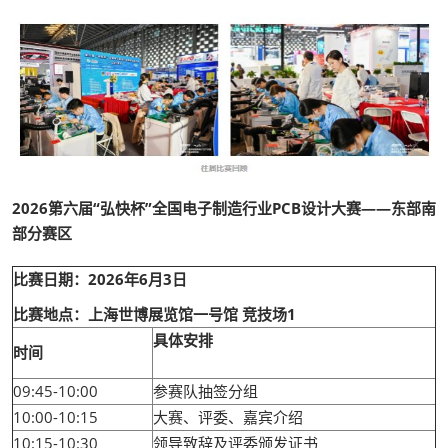
2026第六届“弘快杯”全国电子制造行业PCB设计大赛——东部南
部分赛区
比赛日期：2026年6月3日
比赛地点：上海世博展览馆一号馆 竞技场1
具体安排
时间
09:45-10:00
参赛队抽签分组
10:00-10:15
大赛、评委、嘉宾介绍
10:15-10:30
领导致辞及评委颁发证书