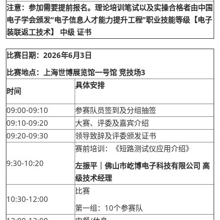
注意：参加需要提前报名。理论培训笔试以及实操合格者由中国
电子学会颁发“电子信息人才能力提升工程”职业技能等级【电子
装联返工技术】 中级 证书
比赛日期：2026年6月3日
比赛地点：上海世博展览馆一号馆 竞技场3
具体安排
时间
09:00-09:10
参赛队员签到及分组抽签
09:10-09:20
大赛、评委及嘉宾介绍
09:20-09:30
领导致辞及评委颁发证书
赛前培训：《短路测试仪应用介绍》
9:30-10:20
左振平｜佛山市屹博电子科技有限公司 高
级技术经理
比赛
10:30-12:00
第一组：10个参赛队