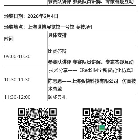
参赛队讲评 参赛队员讲解、专家答疑互动
颁奖日期：2026年6月4日
颁奖地点：上海世博展览馆一号馆 竞技场1
具体安排
时间
比赛答辩
09:00-10:30
参赛队讲评 参赛队员讲解、专家答疑互动
技术分享——《RedSIM全新智能化仿真》
10:30-11:30
陈志愿——上海弘快科技有限公司 仿真技
术总监
11:30-12:00
颁奖典礼