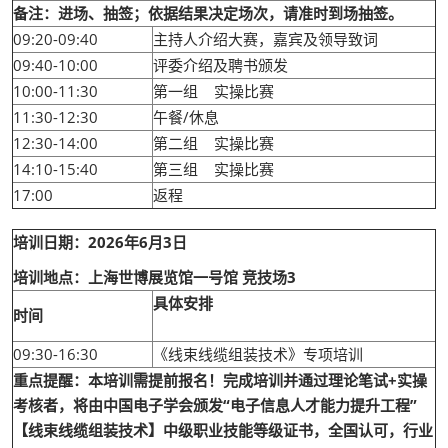
备注：进场、抽签；依据结果决定场次，请准时到场抽签。
09:20-09:40
主持人介绍大赛，嘉宾及领导致词
09:40-10:00
评委介绍及聘书颁发
10:00-11:30
第一组 实操比赛
11:30-12:30
午餐/休息
12:30-14:00
第二组 实操比赛
14:10-15:40
第三组 实操比赛
17:00
返程
培训日期：2026年6月3日
培训地点：上海世博展览馆一号馆 竞技场3
具体安排
时间
09:30-16:30
《线束线缆组装技术》专项培训
重点提醒：本培训需提前报名！完成培训并通过理论笔试+实操
考核者，将由中国电子学会颁发“电子信息人才能力提升工程”
【线束线缆组装技术】中级职业技能等级证书，全国认可，行业