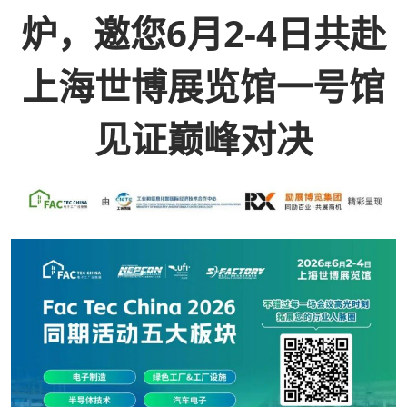
炉，邀您6月2-4日共赴
上海世博展览馆一号馆
见证巅峰对决