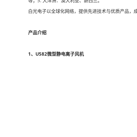
等；5. 大洋洲：澳大利亚、新西兰。
白光电子以全球化网络，提供先进技术与优质产品，
产品介绍
1、U582微型静电离子风机