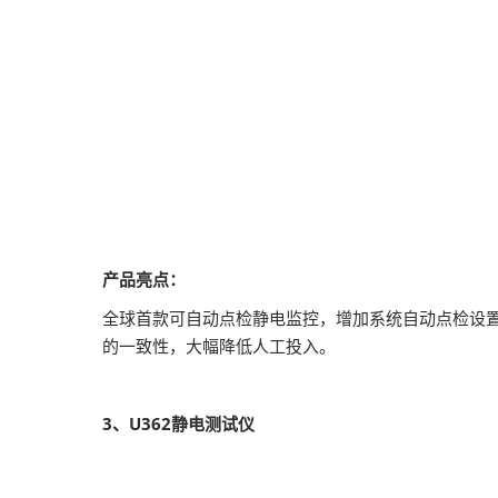
产品亮点：
全球首款可自动点检静电监控，增加系统自动点检设
的一致性，大幅降低人工投入。
3、U362静电测试仪