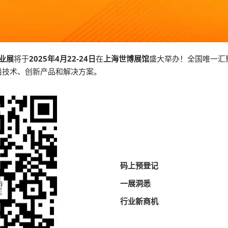
业展
将于
2025年4月22-24日
在
上海世博展馆
盛大举办！全国唯一汇
沿技术、创新产品和解决方案。
码上预登记
一展洞悉
行业新商机