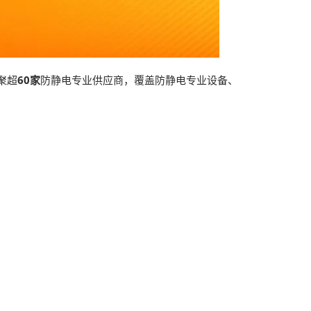
聚超
60家
防静电专业供应商，覆盖防静电专业设备、