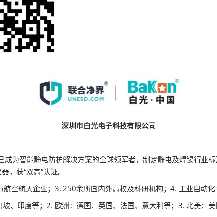
深圳市白光电子科技有限公司
，已成为智能静电防护解决方案的全球领军者，制定静电及焊锡行业
器，获“双高”认证。
工与航空航天企业；3. 250余所国内外高校及科研机构；4. 工业自
加坡、印度等；2. 欧洲：德国、英国、法国、意大利等；3. 北美：