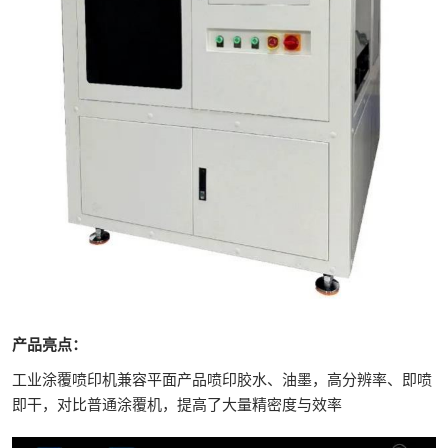
产品亮点：
工业涂覆喷印机兼容平面产品喷印胶水、油墨，高分辨率、即喷
即干，对比普通涂覆机，提高了大量精密度与效率