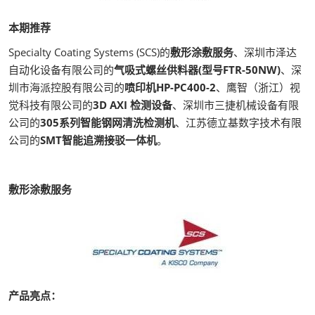
本期推荐
Specialty Coating Systems (SCS)的
敷形涂敷服务
、深圳市泽达
自动化设备有限公司的
气吸式螺丝供料器(型号FTR-50NW)
、深
圳市海派控股有限公司的
喷印机HP-PC400-2
、鹰智（浙江）视
觉科技有限公司的
3D AXI 检测设备
、深圳市三捷机械设备有限
公司的
305系列智能钢网清洗检测机
、江苏德立基数字技术有限
公司的
SMT智能追溯接驳一体机
。
敷形涂敷服务
产品亮点：