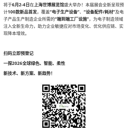
将于
6月2-4日
在
上海世博展览馆
盛大举办！本届展会全新呈现预
计
100款新品首发
，覆盖
“电子生产设备”
、
“设备配件/耗材”
及电
子产品生产制造企业所需的
“端到端工厂设施”
，为电子制造领域
注入全新生命力，助力企业敏捷应对市场变化、优化供应链、实
现降本增效。
扫码立即预登记
一探2026全球绿色、智能、柔性
新技术、新方案、新趋势！