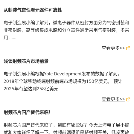
从封装气密性看元器件可靠性
电子制造展小编了解到，微电子器件从密封方面分为气密封装和
非密封装，高等级集成电路和分立器件通常采用气密封装，多采
用 ......
查看更多>>
浅谈射频芯片市场前景
电子制造展小编根据Yole Development发布的数据了解到，
2018年全球移动终端射频前端市场规模为150亿美元， 预计
2025年有望达到258亿美元 .....
查看更多>>
射频芯片国产替代来临！
射频芯片国产替代来临了，到底有哪些呢？今天上海电子展小编
就和大家详细了解一下。射频前端模组是将射频开关、低噪声放