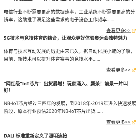
电信行业不断需要更高的数据速率，工业系统不断需要更高的分
辨率，这助推了满足这些需求的电子设备工作频率……
查看更多>>
5G技术与竞技体育的结合，让观众更好体验奥运会独特魅力
体育与技术互动发展的历史由来已久。据自动化展小编的了解，
目前，新技术可以提升体育赛事的竞技水平......
查看更多>>
“网红级”IoT芯片：出货暴增！玩家涌入、厮杀！前景一片叫
好！
NB-IoT芯片经过三四年的发展，到2018年-2019年进入快速发展
阶段，原本行业预估2020年NB-IoT芯片出货......
查看更多>>
DALI 标准重新定义了照明连接