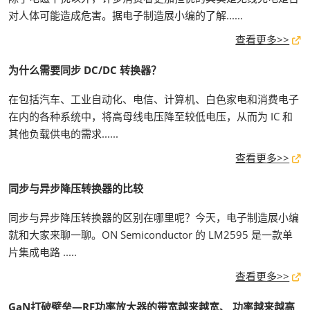
对人体可能造成危害。据电子制造展小编的了解......
查看更多>>
为什么需要同步 DC/DC 转换器？
在包括汽车、工业自动化、电信、计算机、白色家电和消费电子
在内的各种系统中，将高母线电压降至较低电压，从而为 IC 和
其他负载供电的需求......
查看更多>>
同步与异步降压转换器的比较
同步与异步降压转换器的区别在哪里呢？今天，电子制造展小编
就和大家来聊一聊。ON Semiconductor 的 LM2595 是一款单
片集成电路 .....
查看更多>>
GaN打破壁垒—RF功率放大器的带宽越来越宽、 功率越来越高