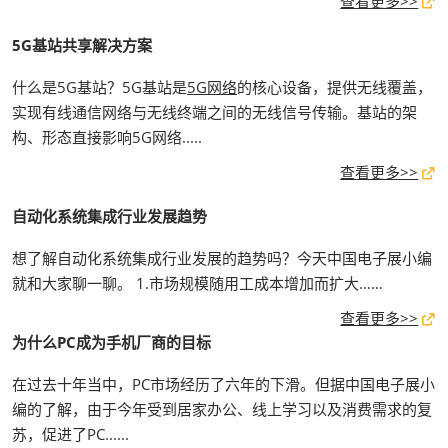
查看更多>>
5G基站共享解决方案
什么是5G基站？5G基站是
5G网络
的核心设备，提供无线覆盖，
实现有线通信网络与无线终端之间的无线信号传输。基站的架
构、形态直接影响5G网络.....
查看更多>>
自动化系统集成行业发展趋势
想了解自动化系统集成行业发展的趋势吗？今天中国电子展小编
就和大家聊一聊。 1.市场规模随用工成本增加而扩大……
查看更多>>
为什么PC成为手机厂商的目标
在过去十年当中，PC市场经历了六年的下滑。但据中国电子展小
编的了解，由于今年受到居家办公、线上学习以及消费需求的复
苏，促进了PC......