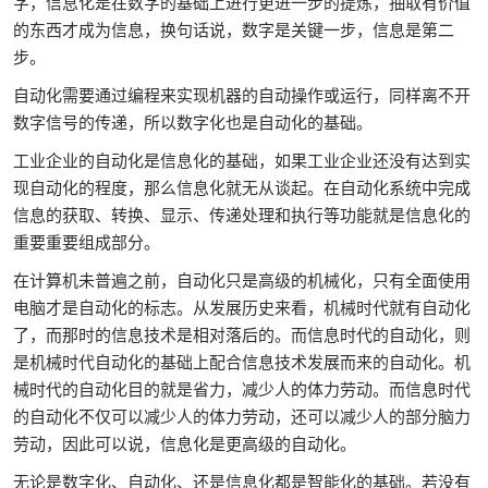
字，信息化是在数字的基础上进行更进一步的提炼，抽取有价值
的东西才成为信息，换句话说，数字是关键一步，信息是第二
步。
自动化需要通过编程来实现机器的自动操作或运行，同样离不开
数字信号的传递，所以数字化也是自动化的基础。
工业企业的自动化是信息化的基础，如果工业企业还没有达到实
现自动化的程度，那么信息化就无从谈起。在自动化系统中完成
信息的获取、转换、显示、传递处理和执行等功能就是信息化的
重要重要组成部分。
在计算机未普遍之前，自动化只是高级的机械化，只有全面使用
电脑才是自动化的标志。从发展历史来看，机械时代就有自动化
了，而那时的信息技术是相对落后的。而信息时代的自动化，则
是机械时代自动化的基础上配合信息技术发展而来的自动化。机
械时代的自动化目的就是省力，减少人的体力劳动。而信息时代
的自动化不仅可以减少人的体力劳动，还可以减少人的部分脑力
劳动，因此可以说，信息化是更高级的自动化。
无论是数字化、自动化、还是信息化都是智能化的基础。若没有