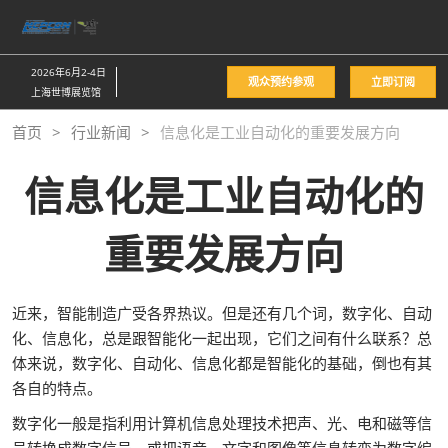
直
接
跳
2026年6月2-4日
观众预约参观
立即订阅
转
上海世博展览馆
至
首页
行业新闻
信息化是工业自动化的重要发展方向
内
容
信息化是工业自动化的
重要发展方向
近来，智能制造广受各界热议。但是还有几个词，数字化、自动
化、信息化，总是跟智能化一起出现，它们之间有什么联系？总
体来说，数字化、自动化、信息化都是智能化的基础，倒也有其
各自的特点。
数字化一般是指利用计算机信息处理技术把声、光、电和磁等信