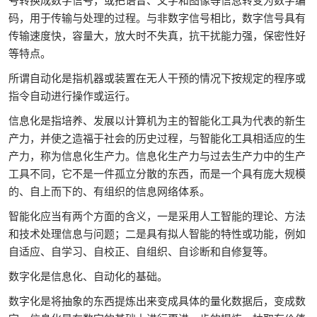
号转换成数字信号，或把语音、文字和图像等信息转变为数字编
码，用于传输与处理的过程。与非数字信号相比，数字信号具有
传输速度快，容量大，放大时不失真，抗干扰能力强，保密性好
等特点。
所谓自动化是指机器或装置在无人干预的情况下按规定的程序或
指令自动进行操作或运行。
信息化是指培养、发展以计算机为主的智能化工具为代表的新生
产力，并使之造福于社会的历史过程，与智能化工具相适应的生
产力，称为信息化生产力。信息化生产力与过去生产力中的生产
工具不同，它不是一件孤立分散的东西，而是一个具有庞大规模
的、自上而下的、有组织的信息网络体系。
智能化应当有两个方面的含义，一是采用人工智能的理论、方法
和技术处理信息与问题；二是具有拟人智能的特性或功能，例如
自适应、自学习、自校正、自组织、自诊断和自修复等。
数字化是信息化、自动化的基础。
数字化是将抽象的东西提炼出来变成具体的量化数据后，变成数