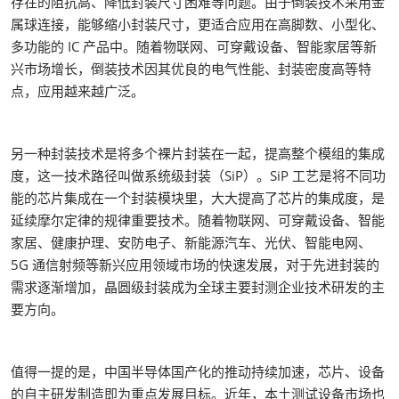
存在的阻抗高、降低封装尺寸困难等问题。由于倒装技术采用金
属球连接，能够缩小封装尺寸，更适合应用在高脚数、小型化、
多功能的 IC 产品中。随着物联网、可穿戴设备、智能家居等新
兴市场增长，倒装技术因其优良的电气性能、封装密度高等特
点，应用越来越广泛。
另一种封装技术是将多个裸片封装在一起，提高整个模组的集成
度，这一技术路径叫做系统级封装（SiP）。SiP 工艺是将不同功
能的芯片集成在一个封装模块里，大大提高了芯片的集成度，是
延续摩尔定律的规律重要技术。随着物联网、可穿戴设备、智能
家居、健康护理、安防电子、新能源汽车、光伏、智能电网、
5G 通信射频等新兴应用领域市场的快速发展，对于先进封装的
需求逐渐增加，晶圆级封装成为全球主要封测企业技术研发的主
要方向。
值得一提的是，中国半导体国产化的推动持续加速，芯片、设备
的自主研发制造即为重点发展目标。近年，本土测试设备市场也