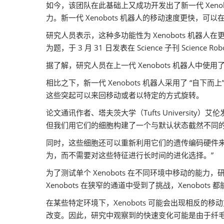
如今，该团队在此基础上又成功开发出了新一代 Xen
力。新一代 Xenobots 机器人的移动速度更快
研究人员表示，这种多功能性为 Xenobots 机器人在更多环境中执行任务
为题，于 3 月 31 日发表在 Science 子刊 Science Ro
据了解，研究人员在上一代 Xenobots 机器人中使
相比之下，新一代 Xenobots 机器人采用了 “
这些突起可以来回移动或者以特定的方式旋转。
论文通讯作者、塔夫茨大学（Tufts University
但我们用它们的细胞构建了一个与默认状态截然不同的新
同时，这些细胞还可以重新利用它们的遗传编码硬件
为，而不需要对这些特征进行长时间的进化选择。”
为了测试单个 Xenobots 在不同环境中移动的能
Xenobots 在狭窄的通道中受到了挑战，Xenobots
在某些特定环境下，Xenobots 可能会出现相反的
改变。因此，研究中观察到的快速变化可能是由于纤