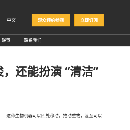
中文
观众预约参观
立即订阅
N 联盟
联系我们
iệt
PCON 企业名录
ทย
PCON 大奖
 Indonesia
，还能扮演 “清洁”
й
 —— 这种生物机器可以四处移动，推动重物，甚至可以