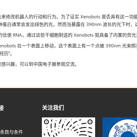
改机器人的行动和行为。为了证实 Xenobots 是否具有这一功能，
这种蛋白通常会发出绿色的光，然而当暴露在 390nm 波长的光下时
信使 RNA，通过这些干细胞制造的 Xenobots 就具备了内置的荧
 个 Xenobots 在一个表面上移动，这个表面上有一个点被 390n
经历”。
较感兴趣，可以到中国电子展参观交流。
关注我们
接
条款与条件