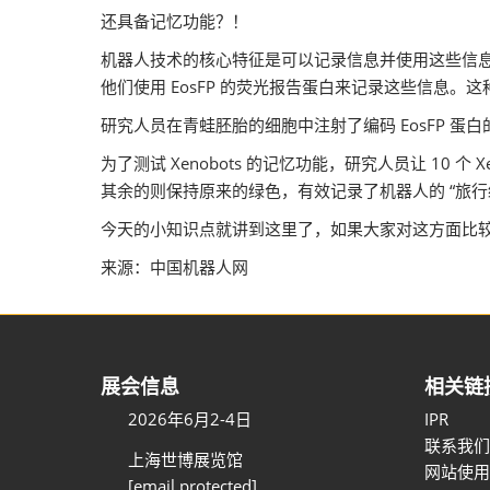
还具备记忆功能？！
机器人技术的核心特征是可以记录信息并使用这些信息来修
他们使用 EosFP 的荧光报告蛋白来记录这些信息。
研究人员在青蛙胚胎的细胞中注射了编码 EosFP 蛋白的
为了测试 Xenobots 的记忆功能，研究人员让 10
其余的则保持原来的绿色，有效记录了机器人的 “旅行
今天的小知识点就讲到这里了，如果大家对这方面比
来源：中国机器人网
展会信息
相关链
2026年6月2-4日
IPR
联系我们
上海世博展览馆
网站使用
[email protected]