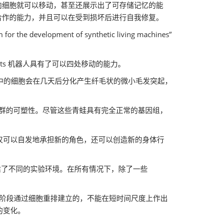
肌肉细胞就可以移动，甚至还展示出了可存储记忆的能
队合作的能力，并且可以在受到损坏后进行自我修复。
lopment of synthetic living machines”
bots 机器人具有了可以四处移动的能力。
状体中的细胞会在几天后分化产生纤毛状的微小毛发突起，
在见证细胞集群的可塑性。尽管这些青蛙具有完全正常的基因组，
仅可以自发地承担新的角色，还可以创造新的身体行
别构建了不同的实验环境。在所有情况下，除了一些
自组装阶段通过细胞重排建立的，不能在短时间尺度上作出
的变化。