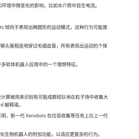
和环境中微变化的影响，比如水介质中自生电流。
obots 倾向于表现出椭圆形的运动模式，这种行为可能是
bots 能够头尾相连地穿过毛细血管，所有表现出运动的个体
是许多软体机器人应用中的一个理想特征。
。这些计算被用来识别有可能成群结队地在粒子场中收集大
rd 解释道。
，新一代 Xenobots 在垃圾收集等任务上比上一代
以优化生物机器人的附加功能，以适应更复杂的行为。