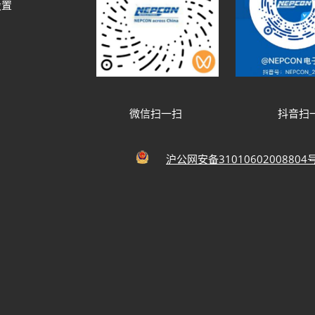
设置
微信扫一扫
抖音扫
沪公网安备31010602008804