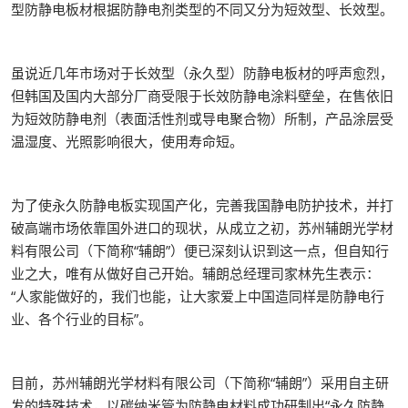
型防静电板材根据防静电剂类型的不同又分为短效型、长效型。
虽说近几年市场对于长效型（永久型）防静电板材的呼声愈烈，
但韩国及国内大部分厂商受限于长效防静电涂料壁垒，在售依旧
为短效防静电剂（表面活性剂或导电聚合物）所制，产品涂层受
温湿度、光照影响很大，使用寿命短。
为了使永久防静电板实现国产化，完善我国静电防护技术，并打
破高端市场依靠国外进口的现状，从成立之初，苏州辅朗光学材
料有限公司（下简称“辅朗”）便已深刻认识到这一点，但自知行
业之大，唯有从做好自己开始。辅朗总经理司家林先生表示：
“人家能做好的，我们也能，让大家爱上中国造同样是防静电行
业、各个行业的目标”。
目前，苏州辅朗光学材料有限公司（下简称“辅朗”）采用自主研
发的特殊技术，以碳纳米管为防静电材料成功研制出“永久防静