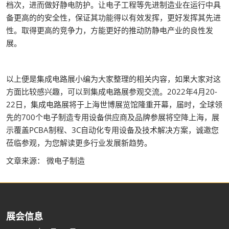
档次，进而做好静电防护。让电子工程等先进制造业在运行中具
备更高的的安全性，保证其功能得以有效发挥，更好发挥其先进
性。取得更高的竞争力，方能更好的推动防静电产业的良性发
展。
以上便是集成电路展小编为大家整理的相关内容，如果大家对这
方面比较感兴趣，可以到集成电路展参观交流。2022年4月20-
22日，集成电路展将于上海世博展览馆隆重开幕，届时，全球领
先的700个电子制造专用设备供应商及品牌参展将空降上海，展
示覆盖PCBA制程、3C自动化专用设备及技术解决方案，诚邀您
莅临参观，为您解读更多行业发展新趋势。
文章来源： 微电子制造
展会信息