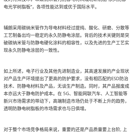
电光学树脂板”，各项性能达到或优于国际水平。
辅朗采用碳纳米管作为导电材料经过提纯、酸化、研磨、分散等
工艺制备出均一稳定的永久防静电涂层。背后的技术关键则是突
破碳纳米管与防静电硬化涂料的相容性，以及先进的生产工艺实
现永久防静电涂层的一致性。
如上所述，电子行业及其他先进制造业，其高速发展的产业现状
对产品生产环境提出了更高的防护要求，没有相匹配的ESD防治
技术、防静电材料及产品，无谈生产制造。同时，其产品报废成
本亦远大于静电防护成本。在 5G、智能网联汽车、人工智能等
新兴市场需求的带动下，高端制造市场仍处于不断上升的趋势，
透明防静电树脂板的市场需求也与日俱增。
对于整个市场竞争格局来说，重要的还是产品质量要上台阶, 上