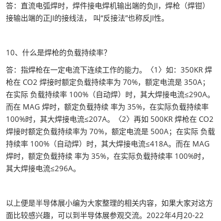
答：直流电弧焊时，焊件接电焊机输出端的负JI，焊枪（焊钳）
接输出端的正JI的接线法， 叫“反接法”也称反JI性。
10、什么是焊枪的负载持续率？
答：指焊枪在一定电流下连续工作的能力。〈1〉如：350KR 焊
枪在 CO2 焊接时额定负载持续率为 70%，额定电流是 350A；
在实际 负载持续率 100%（自动焊）时，其大焊接电流≤290A。
而在 MAG 焊时，额定负载持续 率为 35%，在实际负载持续率
100%时，其大焊接电流≤207A。〈2〉再如 500KR 焊枪在 CO2
焊接时额定负载持续率为 70%，额定电流是 500A；在实际 负载
持续率 100%（自动焊）时，其大焊接电流≤418A。而在 MAG
焊时，额定负载持续 率为 35%，在实际负载持续率 100%时，
其大焊接电流≤296A。
以上便是半导体展小编为大家整理的相关内容，如果大家对这方
面比较感兴趣，可以到半导体展参观交流。2022年4月20-22