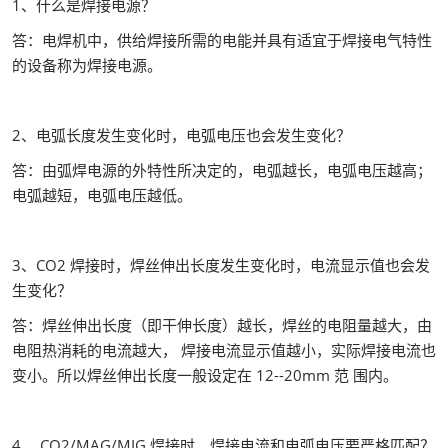
1、什么是焊接电源？
答：电焊机中，供给焊接所需的电能并具有适宜于焊接电气特性
的设备称为焊接电源。
2、电弧长度发生变化时，电弧电压也会发生变化？
答：由弧焊电源的外特性所决定的，电弧越长，电弧电压越高；
电弧越短，电弧电压越低。
3、CO2 焊接时，焊丝伸出长度发生变化时，电流显示值也会发
生变化？
答：焊丝伸出长度（即干伸长度）越长，焊丝的电阻量越大，由
电阻热消耗的电流越大， 焊接电流显示值越小，实际焊接电流也
变小。所以焊丝伸出长度一般设定在 12--20mm 范 围内。
4、 CO2/MAG/MIG 焊接时，焊接电流和电弧电压要严格匹配？