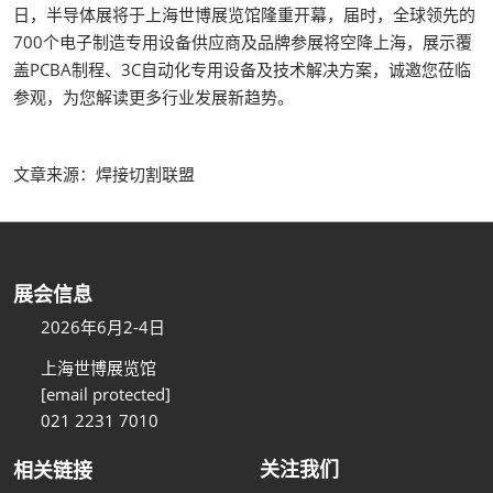
日，半导体展将于上海世博展览馆隆重开幕，届时，全球领先的
700个电子制造专用设备供应商及品牌参展将空降上海，展示覆
盖PCBA制程、3C自动化专用设备及技术解决方案，诚邀您莅临
参观，为您解读更多行业发展新趋势。
文章来源：焊接切割联盟
展会信息
2026年6月2-4日
上海世博展览馆
[email protected]
021 2231 7010
关注我们
相关链接