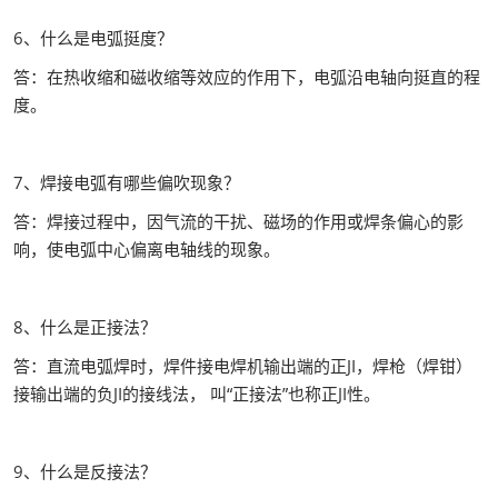
6、什么是电弧挺度？
答：在热收缩和磁收缩等效应的作用下，电弧沿电轴向挺直的程
度。
7、焊接电弧有哪些偏吹现象？
答：焊接过程中，因气流的干扰、磁场的作用或焊条偏心的影
响，使电弧中心偏离电轴线的现象。
8、什么是正接法？
答：直流电弧焊时，焊件接电焊机输出端的正JI，焊枪（焊钳）
接输出端的负JI的接线法， 叫“正接法”也称正JI性。
9、什么是反接法？