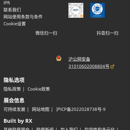
IPR
联系我们
网站使用条款与条件
Cookie设置
微信扫一扫
抖音扫一扫
沪公网安备
31010602008804号
隐私选项
隐私政策
Cookie政策
展会信息
可持续发展
网站地图
沪ICP备2022028738号-9
Built by RX
其他励展展会
励展新闻
加入我们
包容性和多元化