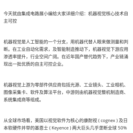
今天就由集成电路展小编给大家详细介绍：机器视觉核心技术自
主可控
机器视觉是人工智能的一个分支，用机器代替人眼来做测量和判
断。在工业自动化需求，及智能制造推动下，机器视觉下游应用
渗透率提升，行业空间广阔。在近年国产替代趋势下，产业链涌
现出一批优质的自主可控企业。
机器视觉上游为零部件供应商包括光源、工业镜头、工业相机、
图像采集卡、软件及算法平台，中游则由机器视觉整机制造商、
系统集成商等组成。
从全球市场看，美国以视觉软件为核心的康耐视 ( cognex ) 及日
本软硬件并举的基恩士 ( Keyence ) 两大巨头几乎垄断全球 50%