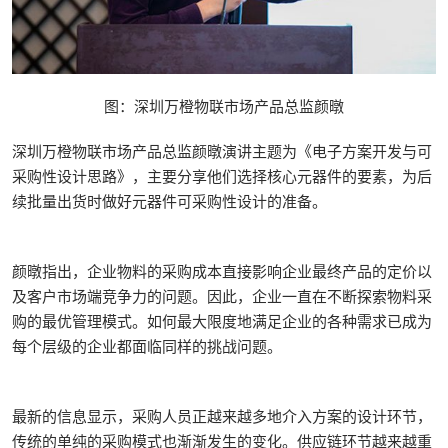
图：深圳万橙物联市场产品总监颜暾
深圳万橙物联市场产品总监颜暾演讲主题为《电子方案开发与可
采购性设计思路》，主要分享他们选择核心元器件的要素，为后
续批量出货时做好元器件可采购性设计的准备。
颜暾指出，企业物料的采购成本直接影响企业最终产品的定价以
及客户市场端竞争力的问题。因此，企业一直在不断探索物料采
购的最优管理模式。如何最大限度地满足企业的各种需求已成为
每个层级的企业都面临同样的挑战问题。
最新的信息显示，采购人员正越来越多地介入方案的设计环节，
传统的单纯的采购模式也渐渐发生的变化。供应链环节越来越重