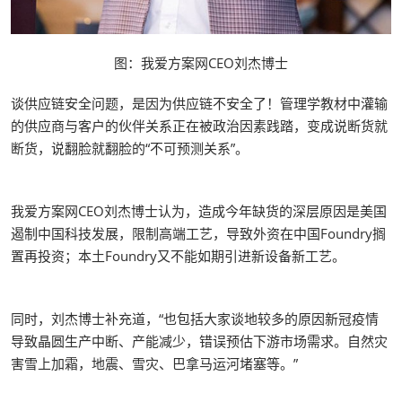
图：我爱方案网CEO刘杰博士
谈供应链安全问题，是因为供应链不安全了！管理学教材中灌输
的供应商与客户的伙伴关系正在被政治因素践踏，变成说断货就
断货，说翻脸就翻脸的“不可预测关系”。
我爱方案网CEO刘杰博士认为，造成今年缺货的深层原因是美国
遏制中国科技发展，限制高端工艺，导致外资在中国Foundry搁
置再投资；本土Foundry又不能如期引进新设备新工艺。
同时，刘杰博士补充道，“也包括大家谈地较多的原因新冠疫情
导致晶圆生产中断、产能减少，错误预估下游市场需求。自然灾
害雪上加霜，地震、雪灾、巴拿马运河堵塞等。”