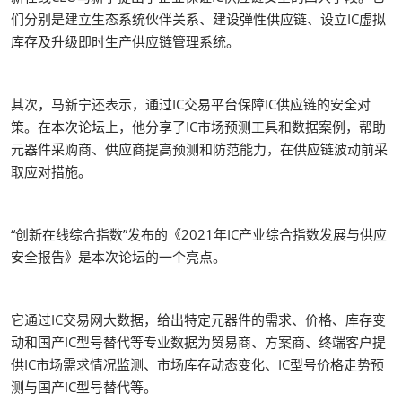
们分别是建立生态系统伙伴关系、建设弹性供应链、设立IC虚拟
库存及升级即时生产供应链管理系统。
其次，马新宁还表示，通过IC交易平台保障IC供应链的安全对
策。在本次论坛上，他分享了IC市场预测工具和数据案例，帮助
元器件采购商、供应商提高预测和防范能力，在供应链波动前采
取应对措施。
“创新在线综合指数”发布的《2021年IC产业综合指数发展与供应
安全报告》是本次论坛的一个亮点。
它通过IC交易网大数据，给出特定元器件的需求、价格、库存变
动和国产IC型号替代等专业数据为贸易商、方案商、终端客户提
供IC市场需求情况监测、市场库存动态变化、IC型号价格走势预
测与国产IC型号替代等。