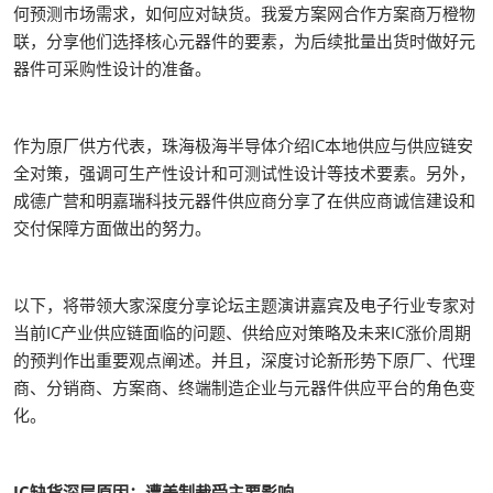
何预测市场需求，如何应对缺货。我爱方案网合作方案商万橙物
联，分享他们选择核心元器件的要素，为后续批量出货时做好元
器件可采购性设计的准备。
作为原厂供方代表，珠海极海半导体介绍IC本地供应与供应链安
全对策，强调可生产性设计和可测试性设计等技术要素。另外，
成德广营和明嘉瑞科技元器件供应商分享了在供应商诚信建设和
交付保障方面做出的努力。
以下，将带领大家深度分享论坛主题演讲嘉宾及电子行业专家对
当前IC产业供应链面临的问题、供给应对策略及未来IC涨价周期
的预判作出重要观点阐述。并且，深度讨论新形势下原厂、代理
商、分销商、方案商、终端制造企业与元器件供应平台的角色变
化。
IC缺货深层原因：遭美制裁受主要影响