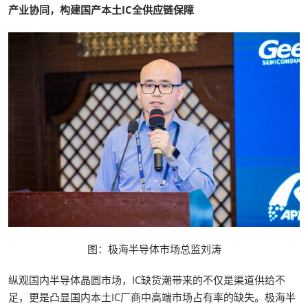
产业协同，构建国产本土IC全供应链保障
图：极海半导体市场总监刘涛
纵观国内半导体晶圆市场，IC缺货潮带来的不仅是渠道供给不
足，更是凸显国内本土IC厂商中高端市场占有率的缺失。极海半