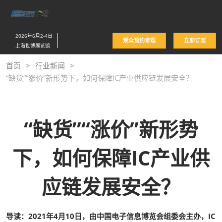
直
接
跳
2026年6月2-4日
观众预约参观
立即订阅
转
上海世博展览馆
至
首页
行业新闻
内
“缺货”“涨价”新形势下，如何保障IC产业供应链发展安全？
容
“缺货”“涨价”新形势
下，如何保障IC产业供
应链发展安全？
导读：2021年4月10日，由中国电子信息博览会组委会主办，IC