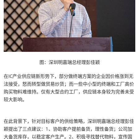
图：深圳明嘉瑞总经理彭佳颖
在IC产业供应链新形势下，部分做终端方案的企业因价格涨到无
法接受，怒而转型做贸易炒货；而一些中小型的终端和工厂高价
购买物料难维持。仅有大型合约工厂，供应链本身较为完善未受
较大影响。
在此背景下，针对目标客户的供给策略，深圳明嘉瑞总经理彭佳
颖提出了三点建议：1、协助客户提前备货，理性备货；公司加
大备货库存，以稳定客户生产。2、积极寻找替代物料，宣传国