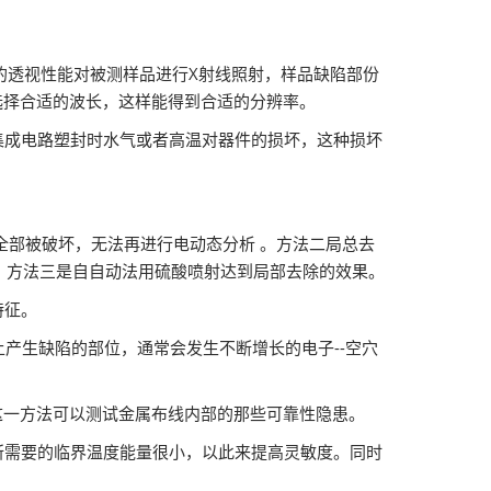
的透视性能对被测样品进行X射线照射，样品缺陷部份
选择合适的波长，这样能得到合适的分辨率。
集成电路塑封时水气或者高温对器件的损坏，这种损坏
全部被破坏，无法再进行电动态分析 。方法二局总去
。方法三是自自动法用硫酸喷射达到局部去除的效果。
特征。
上产生缺陷的部位，通常会发生不断增长的电子--空穴
，这一方法可以测试金属布线内部的那些可靠性隐患。
所需要的临界温度能量很小，以此来提高灵敏度。同时