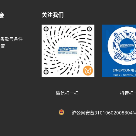
关注我们
接
条款与条件
设置
微信扫一扫
抖音扫
沪公网安备31010602008804