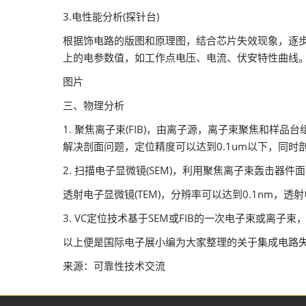
3.电性能分析(探针台)
根据饰电路的版图和原理图，结合芯片失效现象，逐
上的电参数值，如工作点电压、电流、伏安特性曲线
图片
三、物理分析
1. 聚焦离子束(FIB)，由离子源，离子束聚焦和
解决剖面问题，定位精度可以达到0.1um以下，同
2. 扫描电子显微镜(SEM)，利用聚焦离子束轰击
透射电子显微镜(TEM)，分辨率可以达到0.1nm
3. VC定位技术基于SEM或FIB的一次电子束或
以上便是国际电子展小编为大家整理的关于集成电路
来源：可靠性技术交流