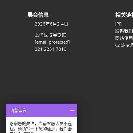
展会信息
相关链
2026年6月2-4日
IPR
联系我们
上海世博展览馆
网站使用
[email protected]
Cookie
021 2231 7010
请您留言
感谢您的关注，当前客服人员不在
隐私选项
线，请填写一下您的信息，我们会