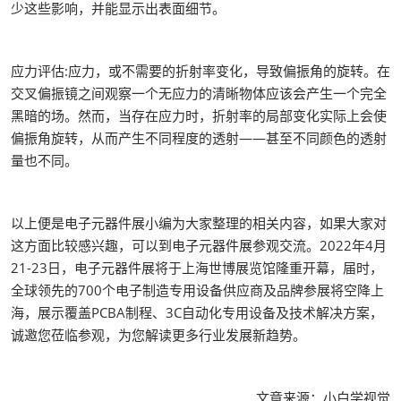
少这些影响，并能显示出表面细节。
应力评估:应力，或不需要的折射率变化，导致偏振角的旋转。在
交叉偏振镜之间观察一个无应力的清晰物体应该会产生一个完全
黑暗的场。然而，当存在应力时，折射率的局部变化实际上会使
偏振角旋转，从而产生不同程度的透射——甚至不同颜色的透射
量也不同。
以上便是电子元器件展小编为大家整理的相关内容，如果大家对
这方面比较感兴趣，可以到电子元器件展参观交流。2022年4月
21-23日，电子元器件展将于上海世博展览馆隆重开幕，届时，
全球领先的700个电子制造专用设备供应商及品牌参展将空降上
海，展示覆盖PCBA制程、3C自动化专用设备及技术解决方案，
诚邀您莅临参观，为您解读更多行业发展新趋势。
文章来源：小白学视觉