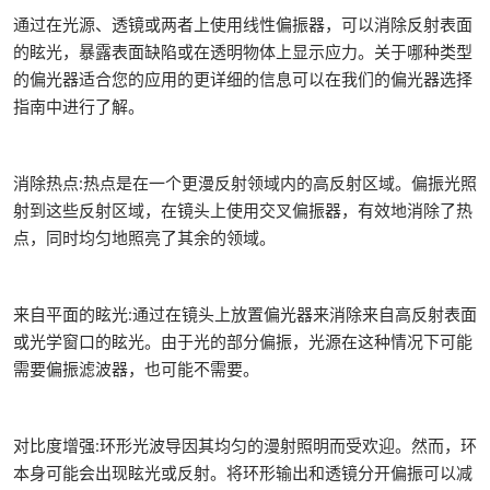
通过在光源、透镜或两者上使用线性偏振器，可以消除反射表面
的眩光，暴露表面缺陷或在透明物体上显示应力。关于哪种类型
的偏光器适合您的应用的更详细的信息可以在我们的偏光器选择
指南中进行了解。
消除热点:热点是在一个更漫反射领域内的高反射区域。偏振光照
射到这些反射区域，在镜头上使用交叉偏振器，有效地消除了热
点，同时均匀地照亮了其余的领域。
来自平面的眩光:通过在镜头上放置偏光器来消除来自高反射表面
或光学窗口的眩光。由于光的部分偏振，光源在这种情况下可能
需要偏振滤波器，也可能不需要。
对比度增强:环形光波导因其均匀的漫射照明而受欢迎。然而，环
本身可能会出现眩光或反射。将环形输出和透镜分开偏振可以减