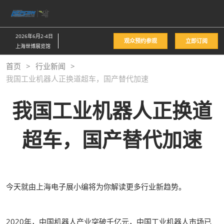
直
接
跳
2026年6月2-4日
观众预约参观
立即订阅
转
上海世博展览馆
至
首页
行业新闻
内
我国工业机器人正换道超车，国产替代加速
容
我国工业机器人正换道
超车，国产替代加速
今天就由上海电子展小编将为你解读更多行业新趋势。
2020年，中国机器人产业突破千亿元，中国工业机器人市场已