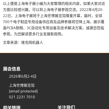
以上便是上海电子展小编为大家整理的相关内容，如果大家对这
方面比较感兴趣，可以到上海电子展参观交流。2022年4月20-
22日，上海电子展将于上海世博展览馆隆重开幕，届时，全球
700个电子制造专用设备供应商及品牌参展将空降上海，展示覆
盖PCBA制程、3C自动化专用设备及技术解决方案，诚邀您莅临
参观，为您解读更多行业发展新趋势。
文章来源：维克网机器人
展会信息
2026年6月2-4日
上海世博展览馆
[email protected]
021 2231 7010
关注我们
相关链接