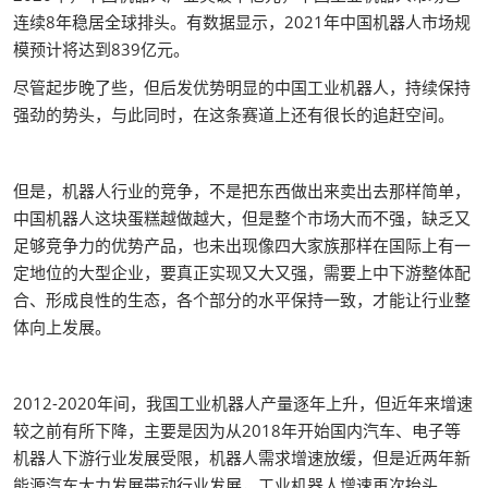
连续8年稳居全球排头。有数据显示，2021年中国机器人市场规
模预计将达到839亿元。
尽管起步晚了些，但后发优势明显的中国工业机器人，持续保持
强劲的势头，与此同时，在这条赛道上还有很长的追赶空间。
但是，机器人行业的竞争，不是把东西做出来卖出去那样简单，
中国机器人这块蛋糕越做越大，但是整个市场大而不强，缺乏又
足够竞争力的优势产品，也未出现像四大家族那样在国际上有一
定地位的大型企业，要真正实现又大又强，需要上中下游整体配
合、形成良性的生态，各个部分的水平保持一致，才能让行业整
体向上发展。
2012-2020年间，我国工业机器人产量逐年上升，但近年来增速
较之前有所下降，主要是因为从2018年开始国内汽车、电子等
机器人下游行业发展受限，机器人需求增速放缓，但是近两年新
能源汽车大力发展带动行业发展，工业机器人增速再次抬头。