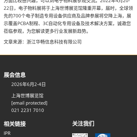
方面比较感兴趣，可以到电子物料展参观交流。2022年4月20-
22日，电子物料展将于上海世博展览馆隆重开幕，届时，全球领
先的700个电子制造专用设备供应商及品牌参展将空降上海，展
示覆盖PCBA制程、3C自动化专用设备及技术解决方案，诚邀您
莅临参观，为您解读更多行业发展新趋势。
文章来源：浙江华畅信息科技有限公司
展会信息
2026年6月2-4日
上海世博展览馆
[email protected]
021 2231 7010
关注我们
相关链接
IPR