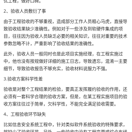
优工程，做好口碑。
2、验收人员敷衍了事
由于工程验收的不够重视，造成部分工作人员粗心马虎，直接导
致验收结果缺少准确性。例如对于一些涉及到软硬件集成的项
目，往往因为验收人员缺乏必要的相关知识，往往对重要的技术
参数忽略不计，严重影响了验收结果的准确性。
此外，验收人员一般同时也是此项目实施经理，在工程实施过
中，他也没有按规做好详细的施工日志，导致遗忘，混淆一主要
细节，导致验收报告不够充实，验收材料说服力不强。
3.验收方案科学性差
验收是对整个工程结果的检验，要真正发挥履约验收的作用，还
必须有一套科学合理的验收方案，但是，在某工程实施项目的验
收方案往往过于简单，欠科学性，不能完全满足验收需要。
4、工程验收环节缺失
比如信息安全系统工程中，针对类似软件系统验收的特殊要求，
就缺少了验收环节。另外，一些验收中没有工程变更或综合布线