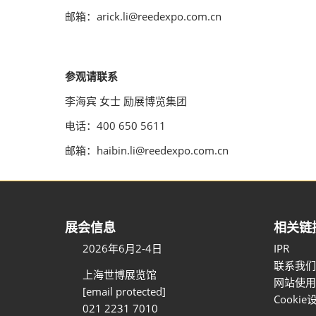
邮箱：arick.li@reedexpo.com.cn
参观请联系
李海宾 女士 励展博览集团
电话：400 650 5611
邮箱：haibin.li@reedexpo.com.cn
展会信息
相关链
2026年6月2-4日
IPR
联系我们
上海世博展览馆
网站使用
[email protected]
Cookie
021 2231 7010