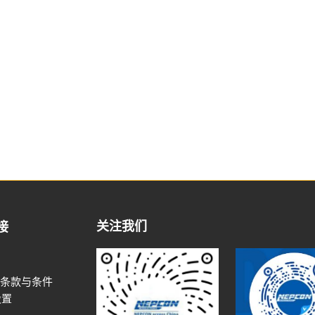
关注我们
接
条款与条件
设置