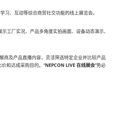
示、学习、互动等综合商贸社交功能的线上展览会。
展示工厂实况、产品多角度实拍画面、设备动态演示、
荐展商及产品直播内容，灵活筛选特定企业并比较产品
价和达成采购目的。“
NEPCON LIVE 在线展会
”势必