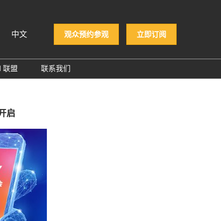
中文
观众预约参观
立即订阅
N 联盟
联系我们
iệt
PCON 企业名录
ทย
PCON 大奖
 Indonesia
热开启
й