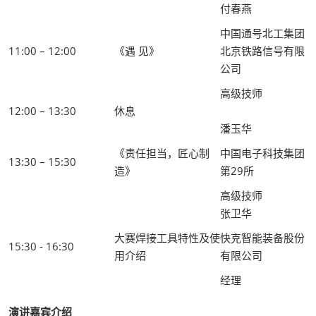
付春燕
中国通号北工集团
11:00 – 12:00
《遇 见》
北京铁路信号有限
公司
高级技师
12:00 – 13:30
休息
潘玉华
《责任担当，匠心制
中国电子科技集团
13:30 – 15:30
造》
第29所
高级技师
张卫华
大赛焊接工具特性及使
快克智能装备股份
15:30 - 16:30
用介绍
有限公司
经理
演讲嘉宾介绍