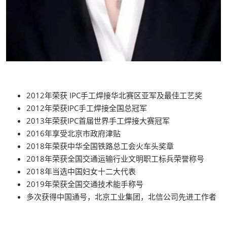
2012年荣获 IPC手工焊接华北赛区亚军及最佳工艺奖
2012年荣获IPC手工焊接全国总冠军
2013年荣获IPC首届世界手工焊接大赛冠军
2016年享受北京市政府津贴
2018年荣获中华全国铁路总工会火车头奖章
2018年荣获全国交通运输行业文明职工标兵荣誉称号
2018年当选中国妇女十二大代表
2019年荣获全国交通技术能手称号
多次获得中国通号，北京工业集团，北信公司先进工作者