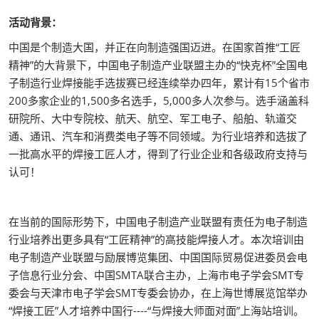
活动背景：
中国是个制造大国，并正在向制造强国迈进。在国家首推“工匠
精神”的大背景下，中国电子制造产业联盟主办的“快克杯”全国电
子制造行业焊接能手选拔赛已经连续举办四年，累计有15个省市
200多家企业的1,500多名选手，5,000多人次参与。选手涵盖科
研院所、大中专院校、航天、航空、军工电子、船舶、轨道交
通、通讯、汽车和消费类电子等不同领域。为行业培养和选拔了
一批高水平的焊接工匠人才，得到了行业企业和各级政府支持与
认可！
在当前的国际形势下，中国电子制造产业联盟有责任为电子制造
行业培养出更多具有“工匠精神”的高技能焊接人才。本次培训由
电子制造产业联盟与励展博览集团、中国国际贸易促进委员会电
子信息行业分会、中国SMTA联合主办，上海市电子学会SMT专
委会与天津市电子学会SMT专委会协办，在上海世博展览馆举办
“焊接工匠”人才培养中国行----“与焊接大师面对面”上海站培训。