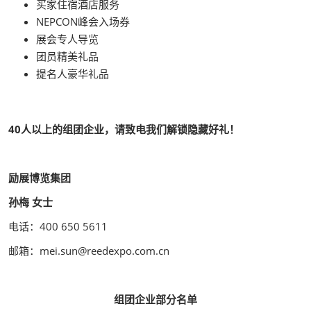
买家住宿酒店服务
NEPCON峰会入场券
展会专人导览
团员精美礼品
提名人豪华礼品
40人以上的组团企业，请致电我们解锁隐藏好礼！
励展博览集团
孙梅 女士
电话：400 650 5611
邮箱：mei.sun@reedexpo.com.cn
组团企业部分名单