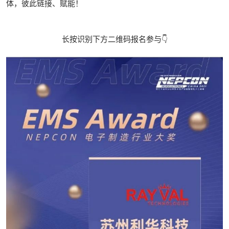
体，彼此链接、赋能！
长按识别下方二维码报名参与👇