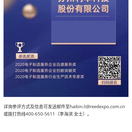
详询参评方式及信息可发送邮件至haibin.li@reedexpo.com.cn
或拨打热线400-650-5611（李海滨 女士）。