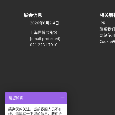
展会信息
相关链
2026年6月2-4日
IPR
联系我们
上海世博展览馆
网站使用
[email protected]
Cookie
021 2231 7010
请您留言
感谢您的关注，当前客服人员不在
隐私选项
线，请填写一下您的信息，我们会