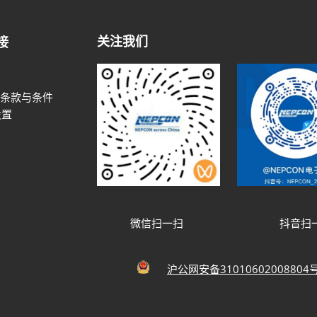
关注我们
接
条款与条件
设置
微信扫一扫
抖音扫
沪公网安备31010602008804