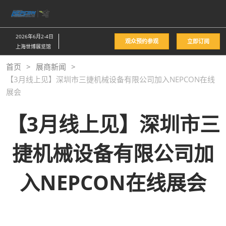
直
接
跳
2026年6月2-4日
观众预约参观
立即订阅
转
上海世博展览馆
至
首页
展商新闻
内
【3月线上见】深圳市三捷机械设备有限公司加入NEPCON在线
容
展会
【3月线上见】深圳市三
捷机械设备有限公司加
入NEPCON在线展会