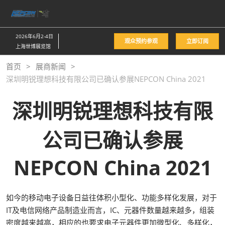
直
接
跳
2026年6月2-4日
观众预约参观
立即订阅
转
上海世博展览馆
至
首页
展商新闻
内
深圳明锐理想科技有限公司已确认参展NEPCON China 2021
容
深圳明锐理想科技有限
公司已确认参展
NEPCON China 2021
如今的移动电子设备日益往体积小型化、功能多样化发展，对于
IT及电信网络产品制造业而言，IC、元器件数量越来越多，组装
密度越来越高，相应的也要求电子元器件更加微型化、多样化，