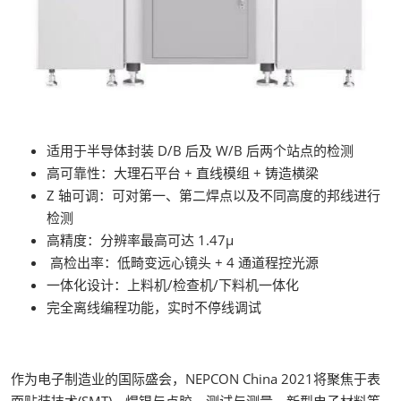
适用于半导体封装 D/B 后及 W/B 后两个站点的检测
高可靠性：大理石平台 + 直线模组 + 铸造横梁
Z 轴可调：可对第一、第二焊点以及不同高度的邦线进行
检测
高精度：分辨率最高可达 1.47μ
高检出率：低畸变远心镜头 + 4 通道程控光源
一体化设计：上料机/检查机/下料机一体化
完全离线编程功能，实时不停线调试
作为电子制造业的国际盛会，NEPCON China 2021将聚焦于表