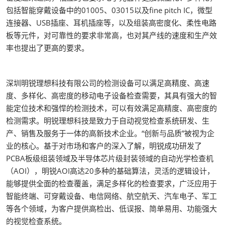
包括智能穿戴设备中的01005、03015以及fine pitch IC，微型
连接器、USB插座、耳机插座等，以及组装高密度化、柔性电路
板等元件，对可靠性的要求非常高，也对其产线的速度和生产效
率也提出了更高的要求。
深圳明锐理想科技有限公司的检测设备可以满足高精度、高速
度、多样化、高密度的移动电子设备检查需要，其具有强大的智
能定位技术和强悍的检测技术，可以有效满足高精度、高密度的
检测需求。明锐理想科技是致力于自动视觉检查系统研发、生
产、销售及服务于一体的高新技术企业。“创新与品质”被视为企
业的核心。基于对市场和客户的深入了解，明锐成功研发了
PCBA板级组装领域及半导体芯片级封装领域的自动光学检查机
（AOI），明锐AOI高达20多种的基础算法，灵活的逻辑设计，
能够提供全面的检查覆盖，满足多样化的检查要求，广泛应用于
智能终端、可穿戴设备、电信网络、航空航天、汽车电子、军工
等各个领域，为客户提供高检出、低误报、简单易用、功能强大
的视觉检查系统。