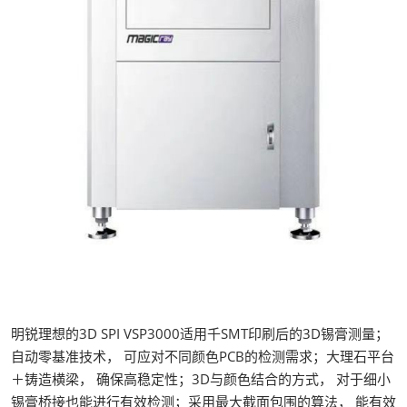
明锐理想的3D SPI VSP3000适用千SMT印刷后的3D锡膏测量；
自动零基准技术， 可应对不同颜色PCB的检测需求；大理石平台
＋铸造横梁， 确保高稳定性；3D与颜色结合的方式， 对于细小
锡膏桥接也能进行有效检测；采用最大截面包围的算法， 能有效