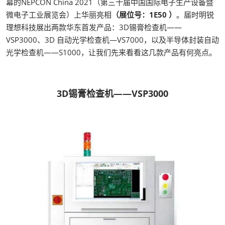
幕的NEPCON China 2021（第三十届中国国际电子生产设备暨
微电子工业展览会）上华丽亮相
（展位号：1E50 ）
。届时明锐
理想科技展出两款华东首发产品：3D锡膏检查机——
VSP3000、3D 自动光学检查机—VS7000，以及半导体封装自动
光学检查机——S1000，让我们先来看看这几款产品有何亮点。
3D锡膏检查机——VSP3000