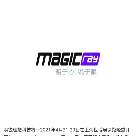
明锐理想科技将于2021年4月21-23日在上海世博展览馆隆重开