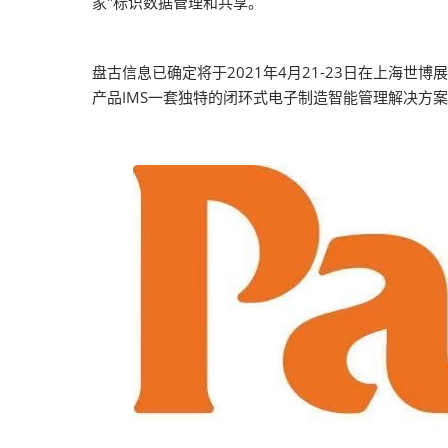
家"标识数据管理和共享。
盘古信息已确定将于2021年4月21-23日在上海世博
产品IMS一套独特的闭环式电子制造智能管理解决方