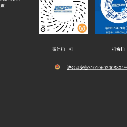
设置
微信扫一扫
抖音扫
沪公网安备31010602008804