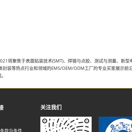
na 2021将聚焦于表面贴装技术(SMT)、焊锡与点胶、测试与测量
封装等热点行业和领域的EMS/OEM/ODM工厂的专业买家展示
观。
关注我们
接
条款与条件