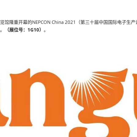
展览馆隆重开幕的NEPCON China 2021（第三十届中国国际
案。
（展位号：1G10）
。