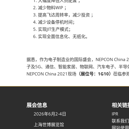
大幅度降低人员配置 ；
减少物料WIP ；
提高飞达周转率，减少投资 ；
减少设备停机时间；
实现JIT生产模式；
实现全面信息化、无纸化。
据悉，作为电子制造业的国际盛会，NEPCON Chi
子及5G、通信、智能家居、物联网、汽车电子、半导体
NEPCON China 2021现场
（展位号：1G10）
莅临参
展会信息
相关链
2026年6月2-4日
IPR
联系我们
上海世博展览馆
网站使用