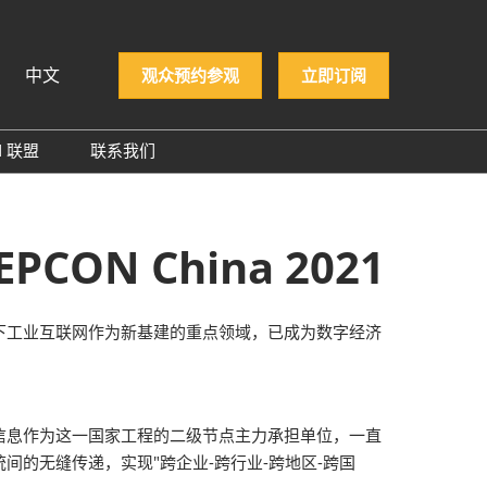
中文
观众预约参观
立即订阅
N 联盟
联系我们
iệt
PCON 企业名录
ทย
PCON 大奖
 Indonesia
N China 2021
й
下工业互联网作为新基建的重点领域，已成为数字经济
信息作为这一国家工程的二级节点主力承担单位，一直
的无缝传递，实现"跨企业-跨行业-跨地区-跨国