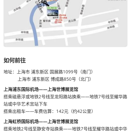
如何前往
地址：上海市 浦东新区 国展路1099号（南门）
上海市 浦东新区 博成路850号（北门）
上海浦东国际机场——上海世博展览馆
搭乘磁悬浮或地铁2号线至龙阳路站换乘——地铁7号线至耀华路
站或中华艺术宫站下车
搭乘出租车——车费估算：142元（约42公里）
上海虹桥国际机场——上海世博展览馆
搭乘地铁2号线至静安寺站换乘——地铁7号线至耀华路站或中华