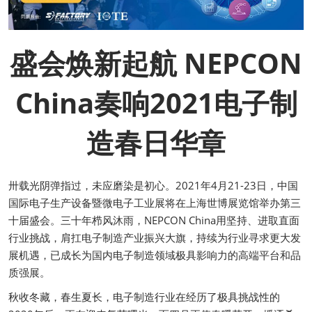
盛会焕新起航 NEPCON
China奏响2021电子制
造春日华章
卅载光阴弹指过，未应磨染是初心。2021年4月21-23日，中国
国际电子生产设备暨微电子工业展将在上海世博展览馆举办第三
十届盛会。三十年栉风沐雨，NEPCON China用坚持、进取直面
行业挑战，肩扛电子制造产业振兴大旗，持续为行业寻求更大发
展机遇，已成长为国内电子制造领域极具影响力的高端平台和品
质强展。
秋收冬藏，春生夏长，电子制造行业在经历了极具挑战性的