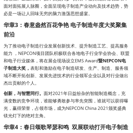
面对面拓展人脉圈，全面呈现电子制造产业动向及技术趋势，势
必是一场让人回味无穷的脑力激荡思想盛宴。
华章3：春意盎然百花争艳 电子制造年度大奖聚集
前沿
为了推动电子制造行业发展创新技术、提升制造工艺、提高服务
能力 ，NEPCON项目团队积极联合各地电子行业学会协会、联盟
和电子行业媒体，将在展会现场设立EMS Award
暨NEPCON电
子制造大奖，
表彰和激励在电子制造研发、生产、制造、服务领
域不断开拓创新、发展先进技术的行业领军企业以及对行业做出
杰出贡献的个人。
创新，与智慧同行。
面对2021年日益纷杂的智能制造概念，充
满变数的竞争环境，谁能够勇敢参与率先突围，谁就可以获得曝
光，赢得荣誉，占领市场，成为NEPCON China 2021颁奖盛典
镁光灯下的绝对主角。
华章4：春日颂歌琴瑟和鸣 双展联动打开电子制造