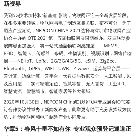
新视界
受到5G技术加持和“新基建”影响，物联网正迎来全新发展阶段。
在很多重要领域，物联网与电子制造互相关联、密不可分。为了
顺应产业潮流，NEPCON CHINA 2021选择与深圳市物联网产业
协会主办的IOTE 2021第十五届物联网展同期举办。双展联动参
展阵容更加强大，将一站式涵盖物联网感知层——MEMS、
RFID、智能卡、传感器、条码、生物识别、视频识别，网络传输
层——NB-IoT、LoRa、2G/3G/4G/5G、eSIM、ZigBee、
Bluetooth、GPRS、WIFI、UWB、Z-wave，运算与平台层——
云计算、边缘计算、云平台、大数据与数据安全、人工智能，以
及应用层——实时精准定位、智慧零售、无人售货、工业4.0、
智慧物流、智慧城市、智能家居等各大领域。
2020年10月30日，NEPCON China联袂物联网专业展会IOTE签
订合作协议并举办了新闻发布会，此举更有助于充分发挥双方优
势，推动物联网和电子制造产业协同发展。
华章5：春风十里不如有你 专业观众预登记通道正