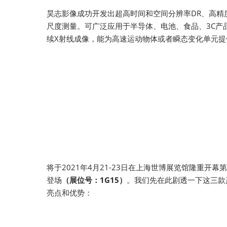
昊志影像成功开发出超高时间和空间分辨率DR、高精
尺度测量。可广泛应用于半导体、电池、食品、3C
续X射线成像，能为高速运动物体或者瞬态变化单元提
将于2021年4月21-23日在上海世博展览馆隆重开幕
登场
（展位号：1G15）
。我们先在此剧透一下这三款产品
亮点和优势：