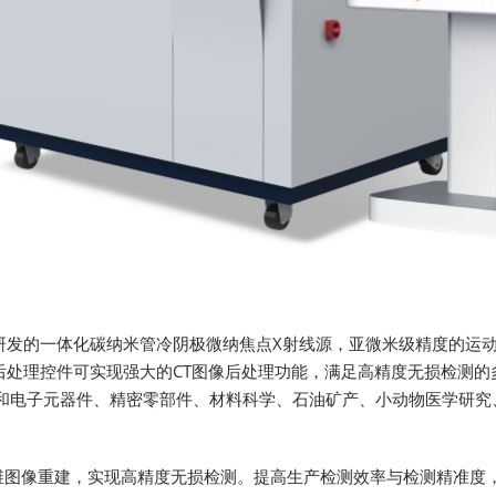
研发的一体化碳纳米管冷阴极微纳焦点X射线源，亚微米级精度的运动
后处理控件可实现强大的CT图像后处理功能，满足高精度无损检测的
体和电子元器件、精密零部件、材料科学、石油矿产、小动物医学研
维图像重建，实现高精度无损检测。提高生产检测效率与检测精准度