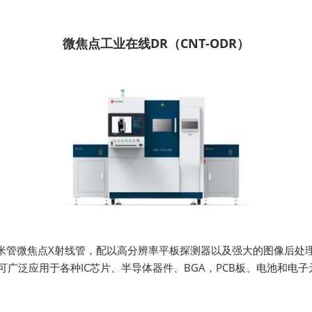
微焦点工业在线DR（CNT-ODR）
米管微焦点X射线管，配以高分辨率平板探测器以及强大的图像后处理
可广泛应用于各种IC芯片、半导体器件、BGA，PCB板、电池和