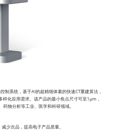
控制系统，基于AI的超精细体素的快速CT重建算法，
多样化应用需求。该产品的最小焦点尺寸可至1μm，
究、药物分析等工业、医学和科研领域。
，减少次品，提高电子产品质量。