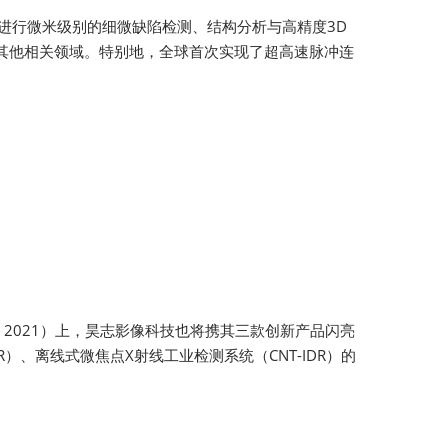
体进行微米级别的细微缺陷检测、结构分析与高精度3D
其他相关领域。特别地，全球首次实现了超高速脉冲连
na 2021）上，昊志影像科技也将携其三款创新产品闪亮
R）、离线式微焦点X射线工业检测系统（CNT-IDR）的