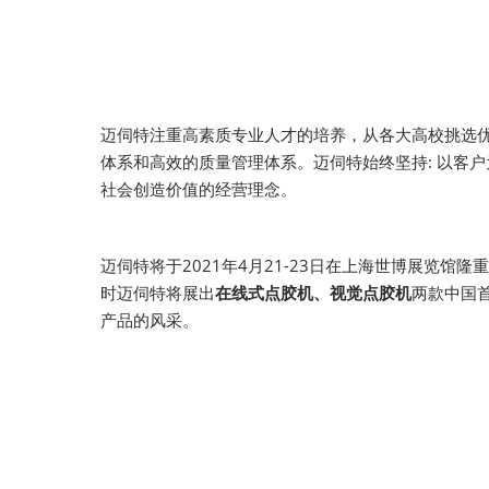
迈伺特注重高素质专业人才的培养，从各大高校挑选
体系和高效的质量管理体系。迈伺特始终坚持: 以客
社会创造价值的经营理念。
迈伺特将于2021年4月21-23日在上海世博展览馆隆
时迈伺特将展出
在线式点胶机、视觉点胶机
两款中国
产品的风采。