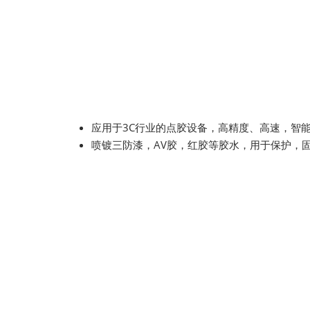
应用于3C行业的点胶设备，高精度、高速，智
喷镀三防漆，AV胶，红胶等胶水，用于保护，