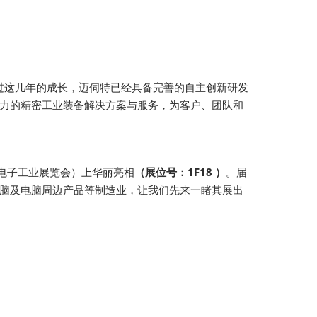
过这几年的成长，迈伺特已经具备完善的自主创新研发
争力的精密工业装备解决方案与服务，为客户、团队和
暨微电子工业展览会）上华丽亮相
（展位号：1F18 ）
。届
电脑及电脑周边产品等制造业，让我们先来一睹其展出