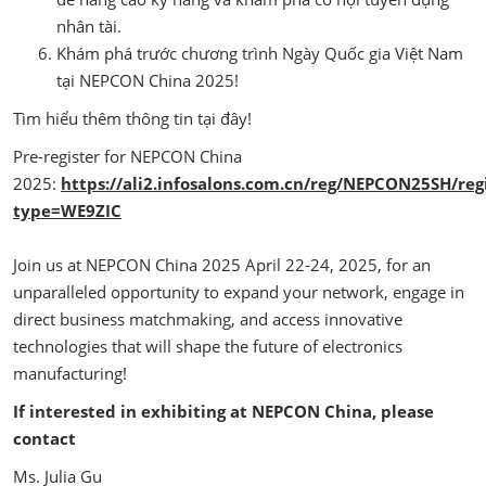
nhân tài.
Khám phá trước chương trình Ngày Quốc gia Việt Nam
tại NEPCON China 2025!
Tìm hiểu thêm thông tin tại đây!
Pre-register for NEPCON China
2025:
https://ali2.infosalons.com.cn/reg/NEPCON25SH/reg
type=WE9ZIC
Join us at NEPCON China 2025 April 22-24, 2025, for an
unparalleled opportunity to expand your network, engage in
direct business matchmaking, and access innovative
technologies that will shape the future of electronics
manufacturing!
If interested in exhibiting at NEPCON China, please
contact
Ms. Julia Gu