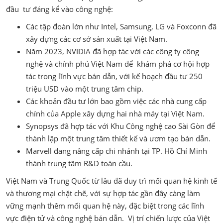
đầu tư đáng kể vào công nghệ:
Các tập đoàn lớn như Intel, Samsung, LG và Foxconn đã
xây dựng các cơ sở sản xuất tại Việt Nam.
Năm 2023, NVIDIA đã hợp tác với các công ty công
nghệ và chính phủ Việt Nam để khám phá cơ hội hợp
tác trong lĩnh vực bán dẫn, với kế hoạch đầu tư 250
triệu USD vào một trung tâm chip.
Các khoản đầu tư lớn bao gồm việc các nhà cung cấp
chính của Apple xây dựng hai nhà máy tại Việt Nam.
Synopsys đã hợp tác với Khu Công nghệ cao Sài Gòn để
thành lập một trung tâm thiết kế và ươm tạo bán dẫn.
Marvell đang nâng cấp chi nhánh tại TP. Hồ Chí Minh
thành trung tâm R&D toàn cầu.
Việt Nam và Trung Quốc từ lâu đã duy trì mối quan hệ kinh tế
và thương mại chặt chẽ, với sự hợp tác gần đây càng làm
vững mạnh thêm mối quan hệ này, đặc biệt trong các lĩnh
vực điện tử và công nghệ bán dẫn. Vị trí chiến lược của Việt