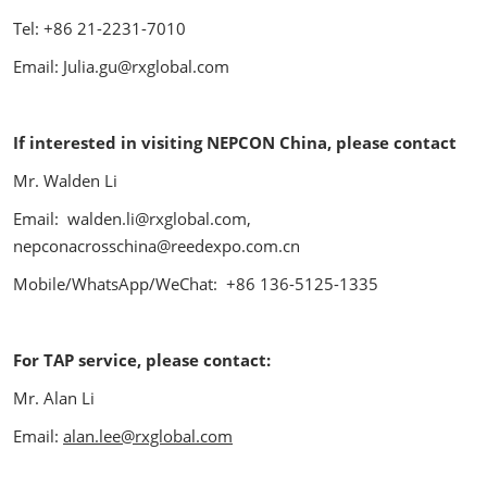
Tel: +86 21-2231-7010
Email: Julia.gu@rxglobal.com
If interested in visiting NEPCON China, please contact
Mr. Walden Li
Email: walden.li@rxglobal.com,
nepconacrosschina@reedexpo.com.cn
Mobile/WhatsApp/WeChat: +86 136-5125-1335
For TAP service, please contact:
Mr. Alan Li
Email:
alan.lee@rxglobal.com