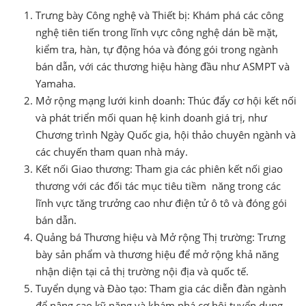
Trưng bày Công nghệ và Thiết bị: Khám phá các công
nghệ tiên tiến trong lĩnh vực công nghệ dán bề mặt,
kiểm tra, hàn, tự động hóa và đóng gói trong ngành
bán dẫn, với các thương hiệu hàng đầu như ASMPT và
Yamaha.
Mở rộng mạng lưới kinh doanh: Thúc đẩy cơ hội kết nối
và phát triển mối quan hệ kinh doanh giá trị, như
Chương trình Ngày Quốc gia, hội thảo chuyên ngành và
các chuyến tham quan nhà máy.
Kết nối Giao thương: Tham gia các phiên kết nối giao
thương với các đối tác mục tiêu tiềm năng trong các
lĩnh vực tăng trưởng cao như điện tử ô tô và đóng gói
bán dẫn.
Quảng bá Thương hiệu và Mở rộng Thị trường: Trưng
bày sản phẩm và thương hiệu để mở rộng khả năng
nhận diện tại cả thị trường nội địa và quốc tế.
Tuyển dụng và Đào tạo: Tham gia các diễn đàn ngành
để nâng cao kỹ năng và khám phá cơ hội tuyển dụng