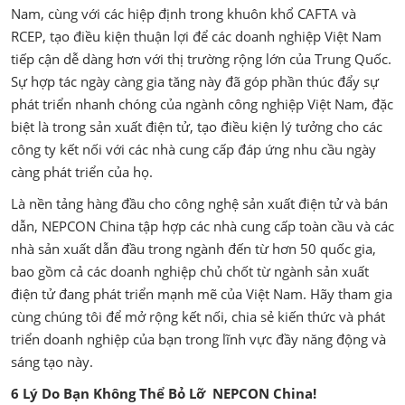
Nam, cùng với các hiệp định trong khuôn khổ CAFTA và
RCEP, tạo điều kiện thuận lợi để các doanh nghiệp Việt Nam
tiếp cận dễ dàng hơn với thị trường rộng lớn của Trung Quốc.
Sự hợp tác ngày càng gia tăng này đã góp phần thúc đẩy sự
phát triển nhanh chóng của ngành công nghiệp Việt Nam, đặc
biệt là trong sản xuất điện tử, tạo điều kiện lý tưởng cho các
công ty kết nối với các nhà cung cấp đáp ứng nhu cầu ngày
càng phát triển của họ.
Là nền tảng hàng đầu cho công nghệ sản xuất điện tử và bán
dẫn, NEPCON China tập hợp các nhà cung cấp toàn cầu và các
nhà sản xuất dẫn đầu trong ngành đến từ hơn 50 quốc gia,
bao gồm cả các doanh nghiệp chủ chốt từ ngành sản xuất
điện tử đang phát triển mạnh mẽ của Việt Nam. Hãy tham gia
cùng chúng tôi để mở rộng kết nối, chia sẻ kiến thức và phát
triển doanh nghiệp của bạn trong lĩnh vực đầy năng động và
sáng tạo này.
6 Lý Do Bạn Không Thể Bỏ Lỡ NEPCON China!