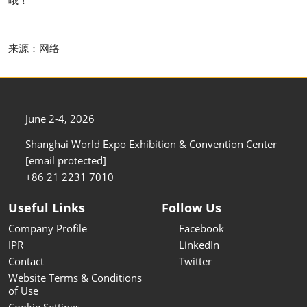
哦！
来源：网络
June 2-4, 2026
Shanghai World Expo Exhibition & Convention Center
[email protected]
+86 21 2231 7010
Useful Links
Follow Us
Company Profile
Facebook
IPR
LinkedIn
Contact
Twitter
Website Terms & Conditions
of Use