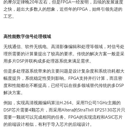
的摩尔定律晚20年左右，但是FPGA一经发明，后续的发展速度
之快，超出大多数人的想象，近些年的FPGA，始终引领先进的
工艺。
高性能数字信号处理领域
无线通信、软件无线电、高清影像编辑和处理等领域，对信号处
理所需要的计算量提出了较高的要求。传统的解决方案一般是采
用多片DSP并联构成多处理器系统来满足需求。
但是多处理器系统带来的主要问题是设计复杂度和系统功耗都大
幅度提升，系统稳定性受到影响。FPGA支持并行计算，而且密
度和性能都在不断提高，已经可以在很多领域替代传统的多DSP
解决方案。
例如，实现高清视频编码算法H.264。采用TI公司1GHz主频的
DSP芯片需要4颗芯片，而采用Altera的StraTIxII EP2S130芯片只
需要一颗就可以完成相同的任务。FPGA的实现流程和ASIC芯片
的前端设计相似，有利于导入芯片的后端设计。